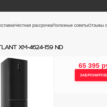
оставка
Честная рассрочка
Полезные советы
Отзывы о
TLANT ХМ-4624-159 ND
65 395 р
ЗАБРОНИРОВ