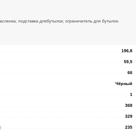
асленка; подставка длябутылок; ограничитель для бутылок.
196,8
59,5
66
Чёрный
1
368
329
)
235