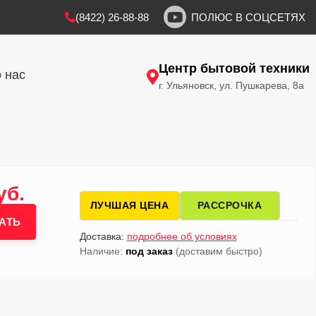
(8422) 26-88-88
ПОЛЮС В СОЦСЕТЯХ
Центр бытовой техники
 нас
г. Ульяновск, ул. Пушкарева, 8а
уб.
ЛУЧШАЯ ЦЕНА
РАССРОЧКА
АТЬ
Доставка:
подробнее об условиях
Наличие:
под заказ
(доставим быстро)