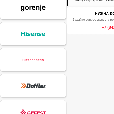
вашу квартиру на любой
НУЖНА К
Задайте вопрос эксперту ро
+7 (84