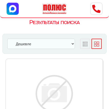
Центр бытовой техники
г. Ульяновск, ул. Пушкарева, 8a
Результаты поиска