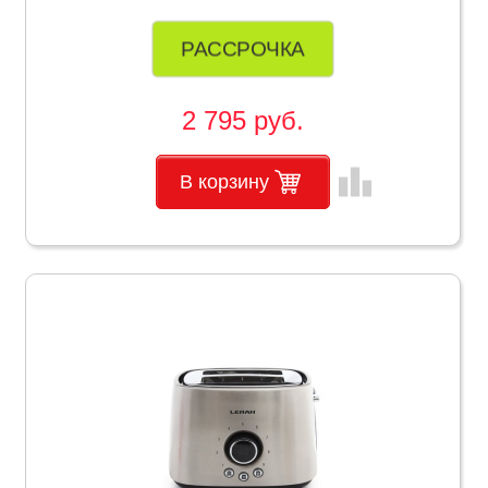
РАССРОЧКА
2 795 руб.
leaderboard
В корзину