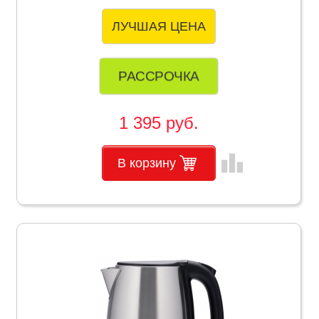
ЛУЧШАЯ ЦЕНА
РАССРОЧКА
1 395 руб.
leaderboard
В корзину