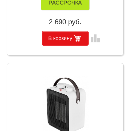
РАССРОЧКА
2 690 руб.
leaderboard
В корзину