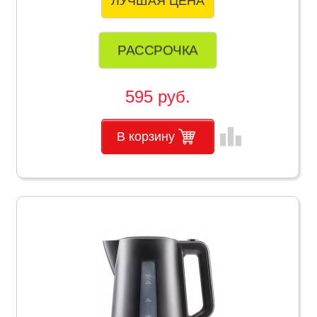
ЛУЧШАЯ ЦЕНА
РАССРОЧКА
595 руб.
leaderboard
В корзину