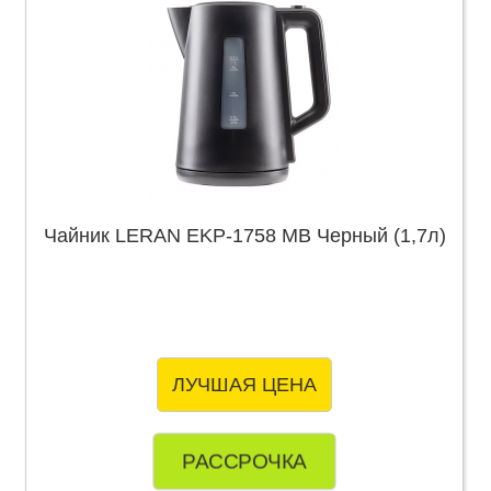
Чайник LERAN EKP-1758 MB Черный (1,7л)
ЛУЧШАЯ ЦЕНА
РАССРОЧКА