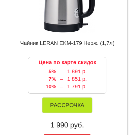
Чайник LERAN EKM-179 Нерж. (1,7л)
Цена по карте скидок
5%
–
1 891 р.
7%
–
1 851 р.
10%
–
1 791 р.
РАССРОЧКА
1 990 руб.