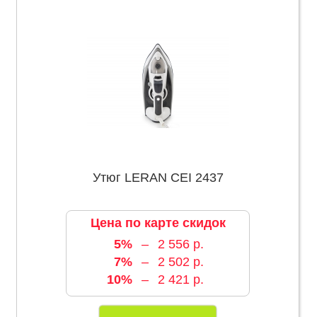
Утюг LERAN CEI 2437
Цена по карте скидок
5%
–
2 556 р.
7%
–
2 502 р.
10%
–
2 421 р.