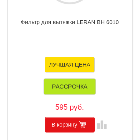
Фильтр для вытяжки LERAN BH 6010
ЛУЧШАЯ ЦЕНА
РАССРОЧКА
595 руб.
leaderboard
В корзину