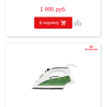
1 995 руб.
leaderboard
В корзину