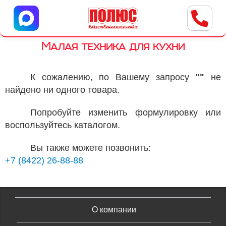
Центр бытовой техники
г. Ульяновск, ул. Пушкарева, 8a
Малая техника для кухни
К сожалению, по Вашему запросу
""
не
найдено ни одного товара.
Попробуйте изменить формулировку или
воспользуйтесь каталогом.
Вы также можете позвонить:
+7 (8422) 26-88-88
О компании