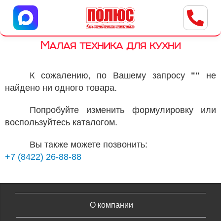
Центр бытовой техники
г. Ульяновск, ул. Пушкарева, 8a
Малая техника для кухни
К сожалению, по Вашему запросу
""
не
найдено ни одного товара.
Попробуйте изменить формулировку или
воспользуйтесь каталогом.
Вы также можете позвонить:
+7 (8422) 26-88-88
О компании