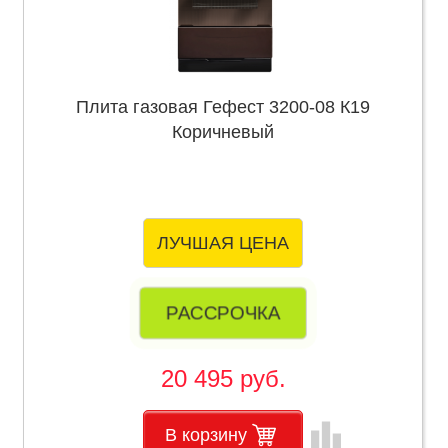
Плита газовая Гефест 3200-08 К19
Коричневый
ЛУЧШАЯ ЦЕНА
РАССРОЧКА
20 495 руб.
leaderboard
В корзину