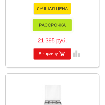
ЛУЧШАЯ ЦЕНА
РАССРОЧКА
21 395 руб.
leaderboard
В корзину