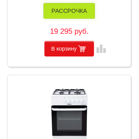
РАССРОЧКА
19 295 руб.
leaderboard
В корзину