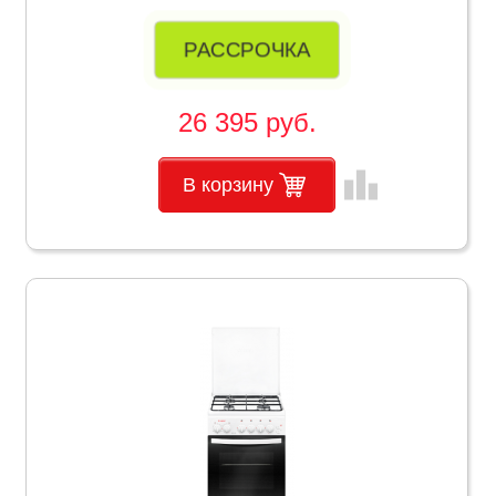
РАССРОЧКА
26 395 руб.
leaderboard
В корзину