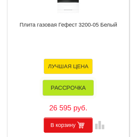
Плита газовая Гефест 3200-05 Белый
ЛУЧШАЯ ЦЕНА
РАССРОЧКА
26 595 руб.
leaderboard
В корзину