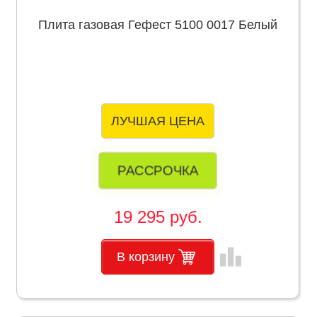
Плита газовая Гефест 5100 0017 Белый
ЛУЧШАЯ ЦЕНА
РАССРОЧКА
19 295 руб.
leaderboard
В корзину