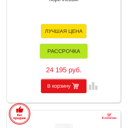
ЛУЧШАЯ ЦЕНА
РАССРОЧКА
24 195 руб.
leaderboard
В корзину