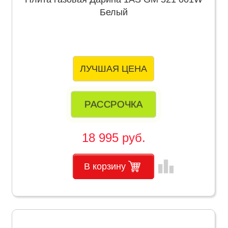
Белый
ЛУЧШАЯ ЦЕНА
РАССРОЧКА
18 995 руб.
leaderboard
В корзину