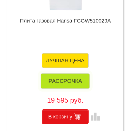
Плита газовая Hansa FCGW510029A
ЛУЧШАЯ ЦЕНА
РАССРОЧКА
19 595 руб.
leaderboard
В корзину