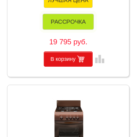
ЛУЧШАЯ ЦЕНА
РАССРОЧКА
19 795 руб.
leaderboard
В корзину