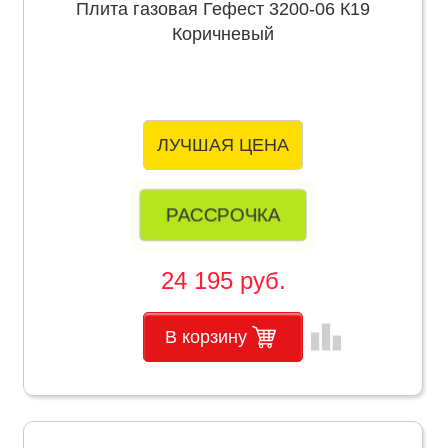
Плита газовая Гефест 3200-06 К19
Коричневый
ЛУЧШАЯ ЦЕНА
РАССРОЧКА
24 195 руб.
leaderboard
В корзину