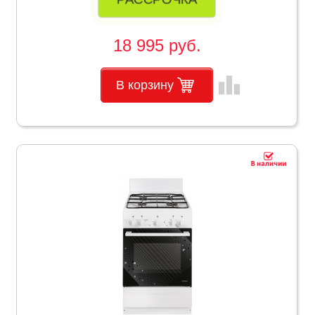
18 995 руб.
leaderboard
В корзину