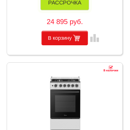
РАССРОЧКА
24 895 руб.
leaderboard
В корзину