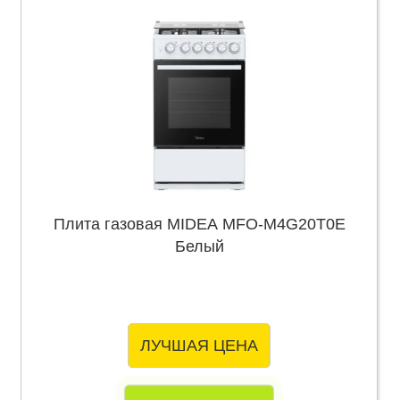
Плита газовая MIDEA MFO-M4G20T0E
Белый
ЛУЧШАЯ ЦЕНА