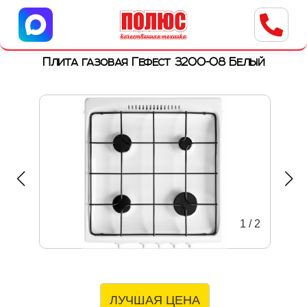
Центр бытовой техники
г. Ульяновск, ул. Пушкарева, 8a
Плита газовая Гефест 3200-08 Белый
1
/
2
ЛУЧШАЯ ЦЕНА