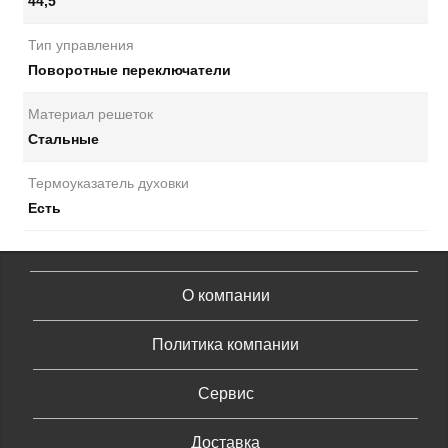
44,5
Тип управления
Поворотные переключатели
Материал решеток
Стальные
Термоуказатель духовки
Есть
О компании
Политика компании
Сервис
Доставка