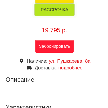
РАССРОЧКА
19 795 р.
Забронировать
place
Наличие:
ул. Пушкарева, 8a
local_shipping
Доставка:
подробнее
Описание
Характеристики