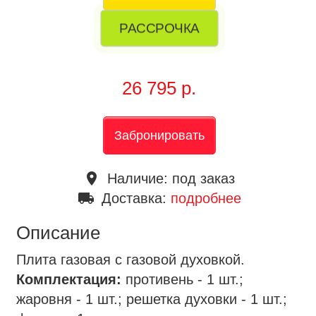
РАССРОЧКА
26 795 р.
Забронировать
place
Наличие:
под заказ
local_shipping
Доставка:
подробнее
Описание
Плита газовая с газовой духовкой.
Комплектация:
противень - 1 шт.;
жаровня - 1 шт.; решетка духовки - 1 шт.;