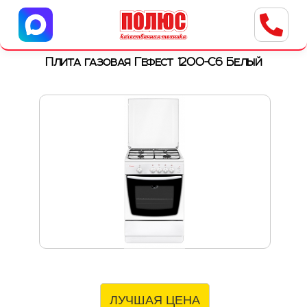
Центр бытовой техники
г. Ульяновск, ул. Пушкарева, 8a
Плита газовая Гефест 1200-С6 Белый
ЛУЧШАЯ ЦЕНА