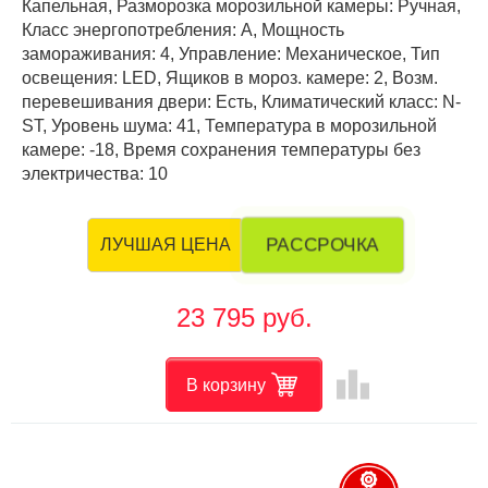
Капельная, Разморозка морозильной камеры: Ручная,
Класс энергопотребления: А, Мощность
замораживания: 4, Управление: Механическое, Тип
освещения: LED, Ящиков в мороз. камере: 2, Возм.
перевешивания двери: Есть, Климатический класс: N-
ST, Уровень шума: 41, Температура в морозильной
камере: -18, Время сохранения температуры без
электричества: 10
РАССРОЧКА
ЛУЧШАЯ ЦЕНА
23 795 руб.
leaderboard
В корзину