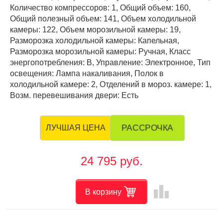
Количество компрессоров: 1, Общий объем: 160,
Общий полезный объем: 141, Объем холодильной
камеры: 122, Объем морозильной камеры: 19,
Разморозка холодильной камеры: Капельная,
Разморозка морозильной камеры: Ручная, Класс
энергопотребления: В, Управление: Электронное, Тип
освещения: Лампа накаливания, Полок в
холодильной камере: 2, Отделений в мороз. камере: 1,
Возм. перевешивания двери: Есть
РАССРОЧКА
ЛУЧШАЯ ЦЕНА
24 795 руб.
leaderboard
В корзину