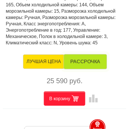
165, Объем холодильной камеры: 144, Объем
морозильной камеры: 15, Разморозка холодильной
камеры: Ручная, Разморозка морозильной камеры:
Ручная, Класс энергопотребления: А,
Энергопотребление в год: 177, Управление:
Механическое, Полок в холодильной камере: 3,
Климатический класс: N, Уровень шума: 45
РАССРОЧКА
ЛУЧШАЯ ЦЕНА
25 590 руб.
leaderboard
В корзину