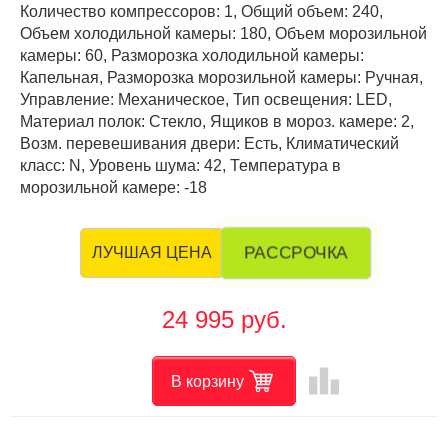
Количество компрессоров: 1, Общий объем: 240,
Объем холодильной камеры: 180, Объем морозильной
камеры: 60, Разморозка холодильной камеры:
Капельная, Разморозка морозильной камеры: Ручная,
Управление: Механическое, Тип освещения: LED,
Материал полок: Стекло, Ящиков в мороз. камере: 2,
Возм. перевешивания двери: Есть, Климатический
класс: N, Уровень шума: 42, Температура в
морозильной камере: -18
РАССРОЧКА
ЛУЧШАЯ ЦЕНА
24 995 руб.
leaderboard
В корзину