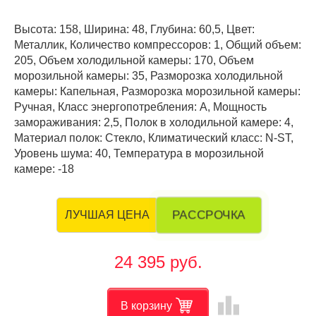
Высота: 158, Ширина: 48, Глубина: 60,5, Цвет:
Металлик, Количество компрессоров: 1, Общий объем:
205, Объем холодильной камеры: 170, Объем
морозильной камеры: 35, Разморозка холодильной
камеры: Капельная, Разморозка морозильной камеры:
Ручная, Класс энергопотребления: А, Мощность
замораживания: 2,5, Полок в холодильной камере: 4,
Материал полок: Стекло, Климатический класс: N-ST,
Уровень шума: 40, Температура в морозильной
камере: -18
РАССРОЧКА
ЛУЧШАЯ ЦЕНА
24 395 руб.
leaderboard
В корзину