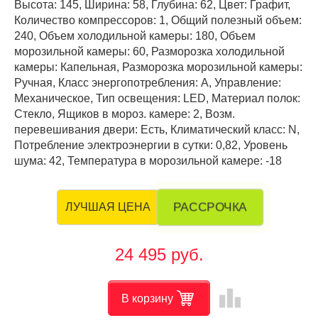
Высота: 145, Ширина: 58, Глубина: 62, Цвет: Графит,
Количество компрессоров: 1, Общий полезный объем:
240, Объем холодильной камеры: 180, Объем
морозильной камеры: 60, Разморозка холодильной
камеры: Капельная, Разморозка морозильной камеры:
Ручная, Класс энергопотребления: А, Управление:
Механическое, Тип освещения: LED, Материал полок:
Стекло, Ящиков в мороз. камере: 2, Возм.
перевешивания двери: Есть, Климатический класс: N,
Потребление электроэнергии в сутки: 0,82, Уровень
шума: 42, Температура в морозильной камере: -18
РАССРОЧКА
ЛУЧШАЯ ЦЕНА
24 495 руб.
leaderboard
В корзину