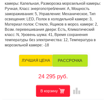
камеры: Капельная, Разморозка морозильной камеры:
Ручная, Класс энергопотребления: А, Мощность
замораживания: 5, Управление: Механическое, Тип
освещения: LED, Полок в холодильной камере: 3,
Материал полок: Стекло, Ящиков в мороз. камере: 2,
Возм. перевешивания двери: Есть, Климатический
класс: N, Уровень шума: 41, Время сохранения
температуры без электричества: 12, Температура в
морозильной камере: -18
РАССРОЧКА
ЛУЧШАЯ ЦЕНА
24 295 руб.
leaderboard
В корзину