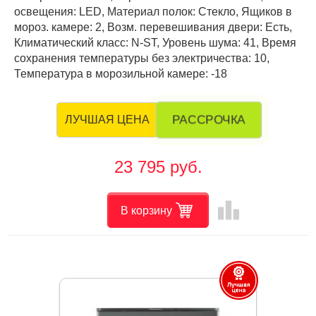
освещения: LED, Материал полок: Стекло, Ящиков в
мороз. камере: 2, Возм. перевешивания двери: Есть,
Климатический класс: N-ST, Уровень шума: 41, Время
сохранения температуры без электричества: 10,
Температура в морозильной камере: -18
РАССРОЧКА
ЛУЧШАЯ ЦЕНА
23 795 руб.
leaderboard
В корзину