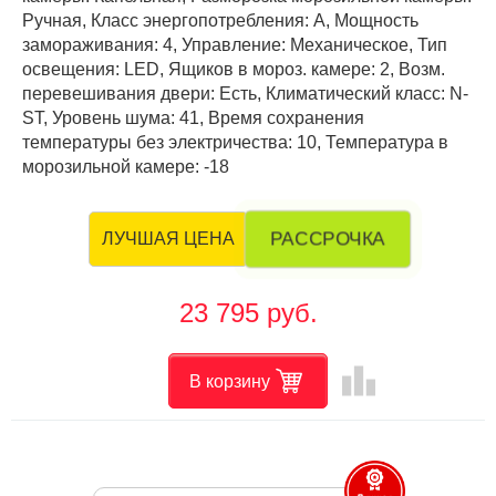
Ручная, Класс энергопотребления: А, Мощность
замораживания: 4, Управление: Механическое, Тип
освещения: LED, Ящиков в мороз. камере: 2, Возм.
перевешивания двери: Есть, Климатический класс: N-
ST, Уровень шума: 41, Время сохранения
температуры без электричества: 10, Температура в
морозильной камере: -18
РАССРОЧКА
ЛУЧШАЯ ЦЕНА
23 795 руб.
leaderboard
В корзину