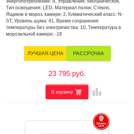
энергопотребления: А, Управление: Механическое,
Тип освещения: LED, Материал полок: Стекло,
Ящиков в мороз. камере: 2, Климатический класс: N-
ST, Уровень шума: 41, Время сохранения
температуры без электричества: 10, Температура в
морозильной камере: -18
РАССРОЧКА
ЛУЧШАЯ ЦЕНА
23 795 руб.
leaderboard
В корзину