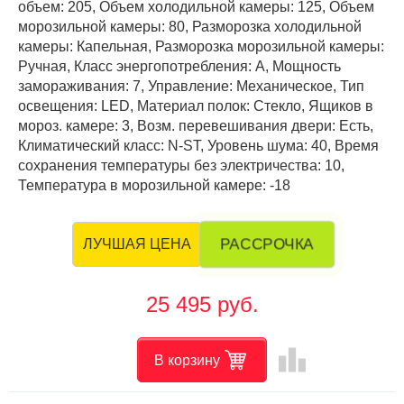
объем: 205, Объем холодильной камеры: 125, Объем
морозильной камеры: 80, Разморозка холодильной
камеры: Капельная, Разморозка морозильной камеры:
Ручная, Класс энергопотребления: А, Мощность
замораживания: 7, Управление: Механическое, Тип
освещения: LED, Материал полок: Стекло, Ящиков в
мороз. камере: 3, Возм. перевешивания двери: Есть,
Климатический класс: N-ST, Уровень шума: 40, Время
сохранения температуры без электричества: 10,
Температура в морозильной камере: -18
РАССРОЧКА
ЛУЧШАЯ ЦЕНА
25 495 руб.
leaderboard
В корзину