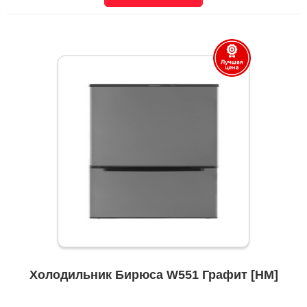
Холодильник Бирюса W551 Графит [НМ]