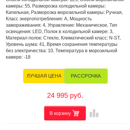
камеры: 55, Разморозка холодильной камеры:
Капельная, Разморозка морозильной камеры: Ручная,
Класс энергопотребления: А, Мощность
замораживания: 4, Управление: Механическое, Тип
освещения: LED, Полок в холодильной камере: 3,
Материал полок: Стекло, Климатический класс: N-ST,
Уровень шума: 41, Время сохранения температуры
без электричества: 10, Температура в морозильной
камере: -18
РАССРОЧКА
ЛУЧШАЯ ЦЕНА
24 995 руб.
leaderboard
В корзину