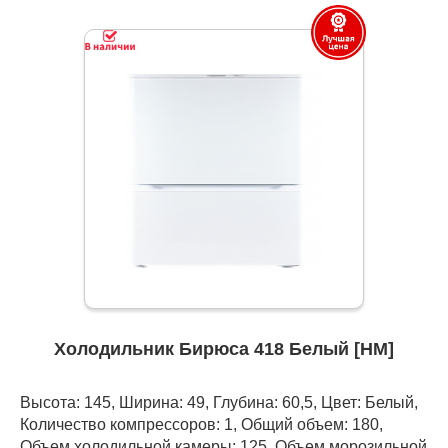
Холодильник Бирюса 418 Белый [НМ]
Высота: 145, Ширина: 49, Глубина: 60,5, Цвет: Белый,
Количество компрессоров: 1, Общий объем: 180,
Объем холодильной камеры: 125, Объем морозильной