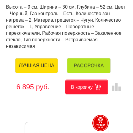
Высота – 9 см, Ширина – 30 см, Глубина – 52 см, Цвет
– Чёрный, Газ-контроль – Есть, Количество зон
нагрева – 2, Материал решеток – Чугун, Количество
решеток – 1, Управление – Поворотные
переключатели, Рабочая поверхность – Закаленное
стекло, Тип поверхности – Встраиваемая
независимая
РАССРОЧКА
ЛУЧШАЯ ЦЕНА
leaderboard
6 895 руб.
В корзину