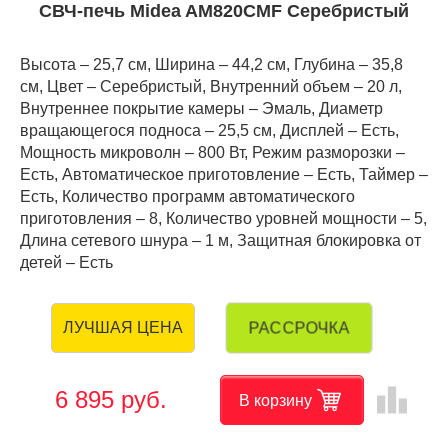
СВЧ-печь Midea AM820CMF Серебристый
Высота – 25,7 см, Ширина – 44,2 см, Глубина – 35,8
см, Цвет – Серебристый, Внутренний объем – 20 л,
Внутреннее покрытие камеры – Эмаль, Диаметр
вращающегося подноса – 25,5 см, Дисплей – Есть,
Мощность микроволн – 800 Вт, Режим разморозки –
Есть, Автоматическое приготовление – Есть, Таймер –
Есть, Количество программ автоматического
приготовления – 8, Количество уровней мощности – 5,
Длина сетевого шнура – 1 м, Защитная блокировка от
детей – Есть
РАССРОЧКА
ЛУЧШАЯ ЦЕНА
leaderboard
6 895 руб.
В корзину