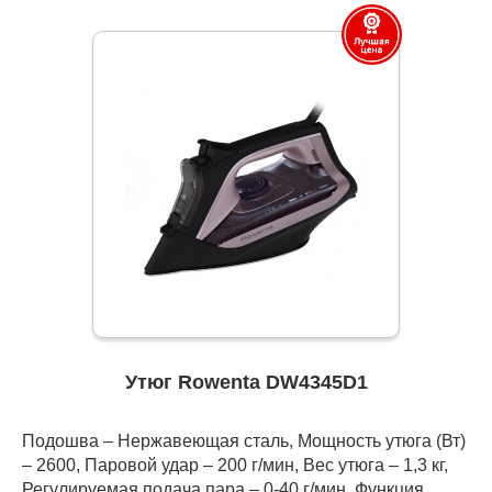
Утюг Rowenta DW4345D1
Подошва – Нержавеющая сталь, Мощность утюга (Вт)
– 2600, Паровой удар – 200 г/мин, Вес утюга – 1,3 кг,
Регулируемая подача пара – 0-40 г/мин, Функция