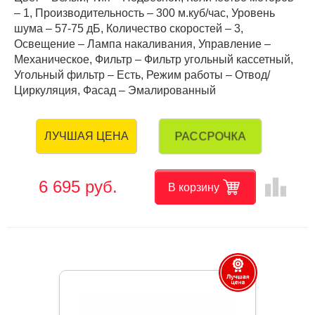
– 1, Производительность – 300 м.куб/час, Уровень
шума – 57-75 дБ, Количество скоростей – 3,
Освещение – Лампа накаливания, Управление –
Механическое, Фильтр – Фильтр угольный кассетный,
Угольный фильтр – Есть, Режим работы – Отвод/
Циркуляция, Фасад – Эмалированный
РАССРОЧКА
ЛУЧШАЯ ЦЕНА
leaderboard
6 695 руб.
В корзину