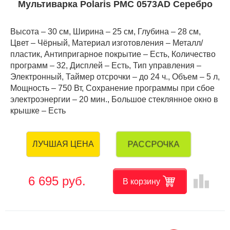
Мультиварка Polaris PMC 0573AD Серебро
Высота – 30 см, Ширина – 25 см, Глубина – 28 см,
Цвет – Чёрный, Материал изготовления – Металл/
пластик, Антипригарное покрытие – Есть, Количество
программ – 32, Дисплей – Есть, Тип управления –
Электронный, Таймер отсрочки – до 24 ч., Объем – 5 л,
Мощность – 750 Вт, Сохранение программы при сбое
электроэнергии – 20 мин., Большое стеклянное окно в
крышке – Есть
РАССРОЧКА
ЛУЧШАЯ ЦЕНА
leaderboard
6 695 руб.
В корзину