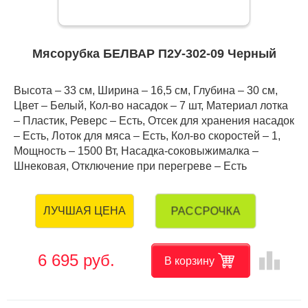
Мясорубка БЕЛВАР П2У-302-09 Черный
Высота – 33 см, Ширина – 16,5 см, Глубина – 30 см,
Цвет – Белый, Кол-во насадок – 7 шт, Материал лотка
– Пластик, Реверс – Есть, Отсек для хранения насадок
– Есть, Лоток для мяса – Есть, Кол-во скоростей – 1,
Мощность – 1500 Вт, Насадка-соковыжималка –
Шнековая, Отключение при перегреве – Есть
РАССРОЧКА
ЛУЧШАЯ ЦЕНА
leaderboard
6 695 руб.
В корзину