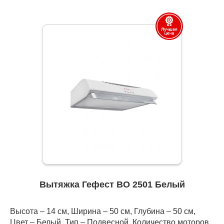
Вытяжка Гефест ВО 2501 Белый
Высота – 14 см, Ширина – 50 см, Глубина – 50 см,
Цвет – Белый, Тип – Подвесной, Количество моторов