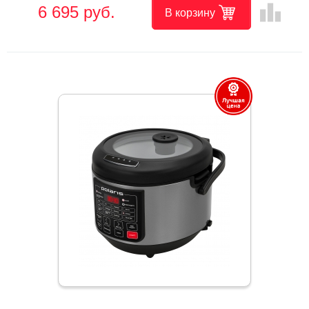
leaderboard
6 695 руб.
В корзину