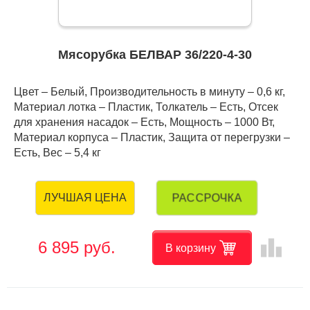
Мясорубка БЕЛВАР 36/220-4-30
Цвет – Белый, Производительность в минуту – 0,6 кг,
Материал лотка – Пластик, Толкатель – Есть, Отсек
для хранения насадок – Есть, Мощность – 1000 Вт,
Материал корпуса – Пластик, Защита от перегрузки –
Есть, Вес – 5,4 кг
РАССРОЧКА
ЛУЧШАЯ ЦЕНА
leaderboard
6 895 руб.
В корзину