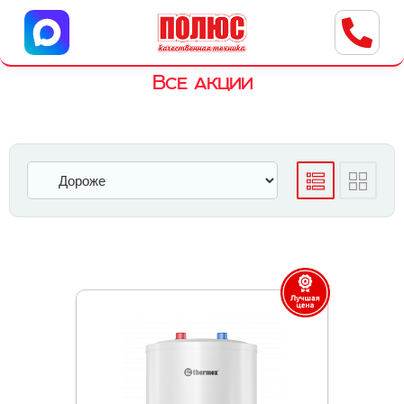
Центр бытовой техники
г. Ульяновск, ул. Пушкарева, 8a
Все акции