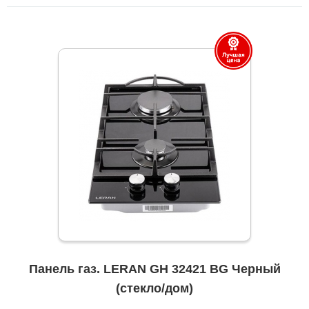
Панель газ. LERAN GH 32421 BG Черный
(стекло/дом)