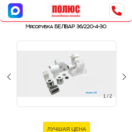
Центр бытовой техники
г. Ульяновск, ул. Пушкарева, 8a
Мясорубка БЕЛВАР 36/220-4-30
1
/
2
ЛУЧШАЯ ЦЕНА