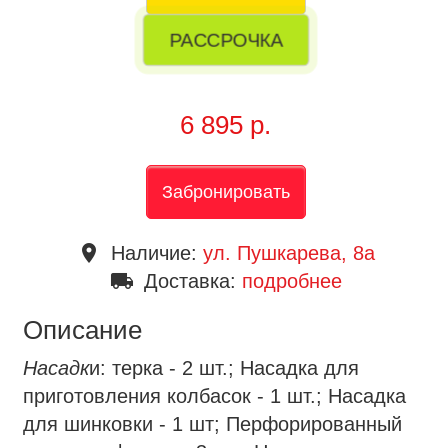
РАССРОЧКА
6 895 р.
Забронировать
place
Наличие:
ул. Пушкарева, 8a
local_shipping
Доставка:
подробнее
Описание
Насадк
и: терка - 2 шт.; Насадка для
приготовления колбасок - 1 шт.; Насадка
для шинковки - 1 шт; Перфорированный