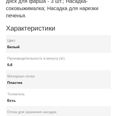
диск для фарша - 3 шт.; Насадка-
соковыжималка; Насадка для нарезки
печенья.
Характеристики
Цвет
Белый
Производительность в минуту (кг)
0,6
Материал лотка
Пластик
Толкатель
Есть
Отсек для хранения насадок