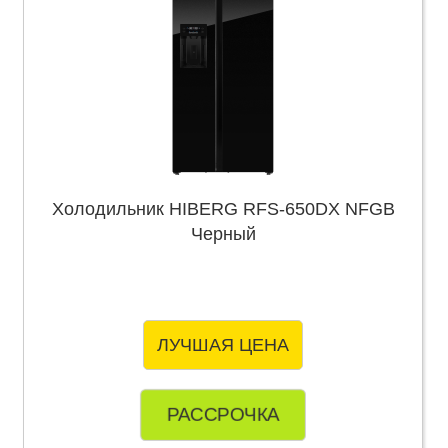
Холодильник HIBERG RFS-650DX NFGB
Черный
ЛУЧШАЯ ЦЕНА
РАССРОЧКА