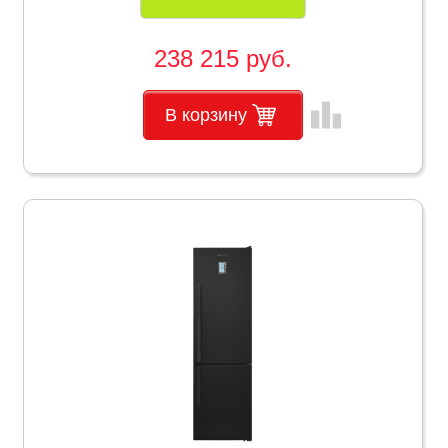
238 215 руб.
leaderboard
В корзину