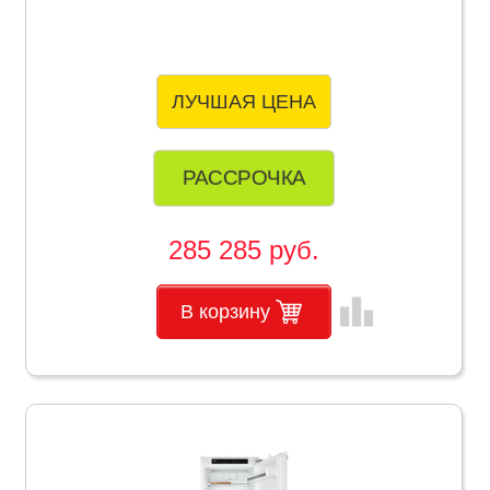
ЛУЧШАЯ ЦЕНА
РАССРОЧКА
285 285 руб.
leaderboard
В корзину