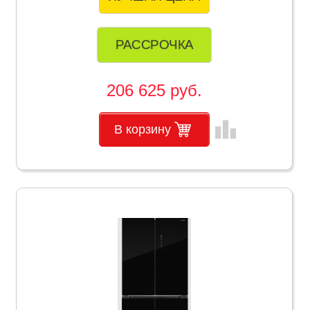
РАССРОЧКА
206 625 руб.
leaderboard
В корзину