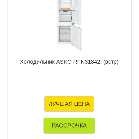
Холодильник ASKO RFN31842I (встр)
ЛУЧШАЯ ЦЕНА
РАССРОЧКА