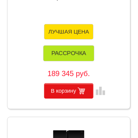
ЛУЧШАЯ ЦЕНА
РАССРОЧКА
189 345 руб.
leaderboard
В корзину