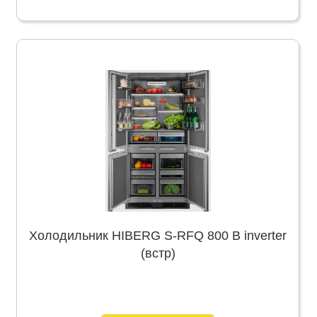
Холодильник HIBERG S-RFQ 800 B inverter
(встр)