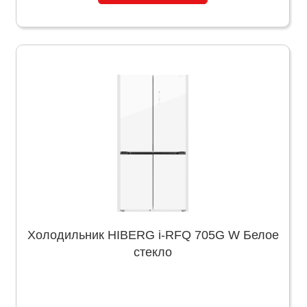
Холодильник HIBERG i-RFQ 705G W Белое
стекло