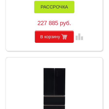
РАССРОЧКА
227 885 руб.
leaderboard
В корзину