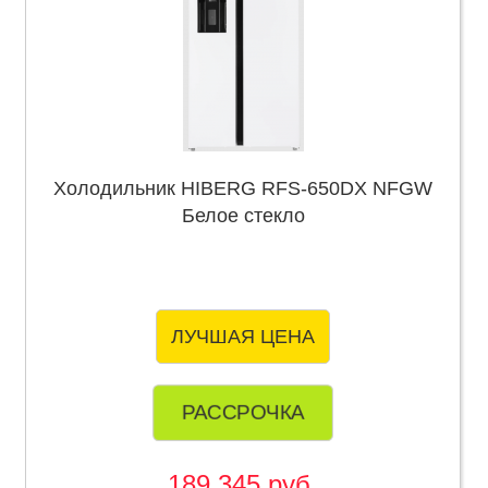
Холодильник HIBERG RFS-650DX NFGW
Белое стекло
ЛУЧШАЯ ЦЕНА
РАССРОЧКА
189 345 руб.