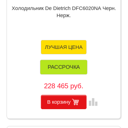
Холодильник De Dietrich DFC6020NA Черн.
Нерж.
ЛУЧШАЯ ЦЕНА
РАССРОЧКА
228 465 руб.
leaderboard
В корзину