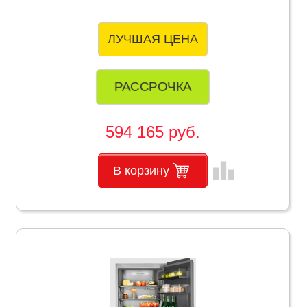
ЛУЧШАЯ ЦЕНА
РАССРОЧКА
594 165 руб.
leaderboard
В корзину