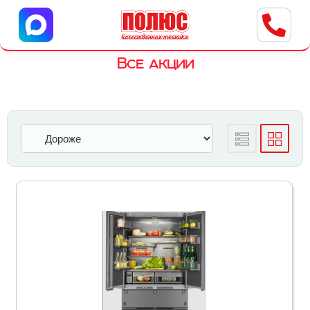
Центр бытовой техники
г. Ульяновск, ул. Пушкарева, 8a
Все акции