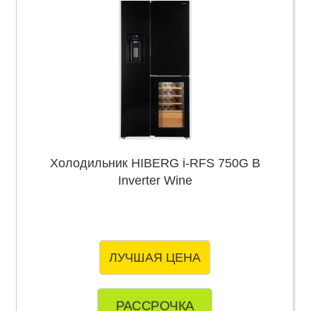
Холодильник HIBERG i-RFS 750G B
Inverter Wine
ЛУЧШАЯ ЦЕНА
РАССРОЧКА