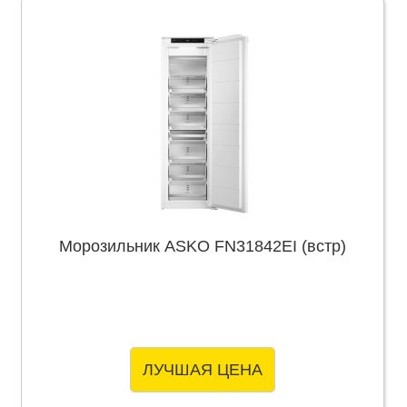
Морозильник ASKO FN31842EI (встр)
ЛУЧШАЯ ЦЕНА