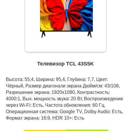
Телевизор TCL 43S5K
Высота: 55,4, Ширина: 95,4, Глубина: 7,7, Цвет:
Чёрный, Размер диагонали экрана Дюйм/см: 43/108,
Разрешение экрана: 1920x1080, Контрастность:
4000:1, Вых. мощность звука: 20 Вт, Воспроизведение
через Wi-Fi: Есть, Частота обновления: 60 Гц,
Операционная система: Google TV, Dolby Audio: Есть,
Формат экрана: 16:9, HDR 10+: Есть