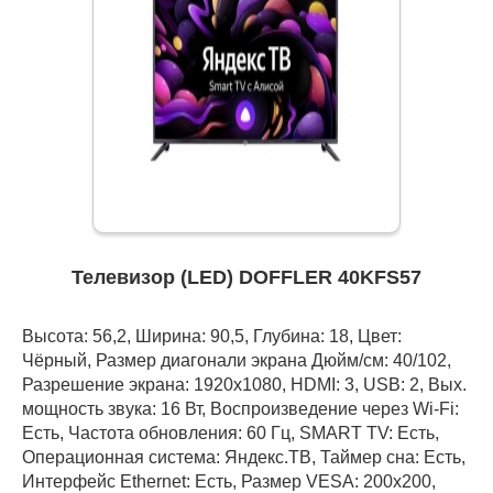
Телевизор (LED) DOFFLER 40KFS57
Высота: 56,2, Ширина: 90,5, Глубина: 18, Цвет:
Чёрный, Размер диагонали экрана Дюйм/см: 40/102,
Разрешение экрана: 1920x1080, HDMI: 3, USB: 2, Вых.
мощность звука: 16 Вт, Воспроизведение через Wi-Fi:
Есть, Частота обновления: 60 Гц, SMART TV: Есть,
Операционная система: Яндекс.ТВ, Таймер сна: Есть,
Интерфейс Ethernet: Есть, Размер VESA: 200x200,