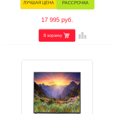
РАССРОЧКА
ЛУЧШАЯ ЦЕНА
17 995 руб.
leaderboard
В корзину