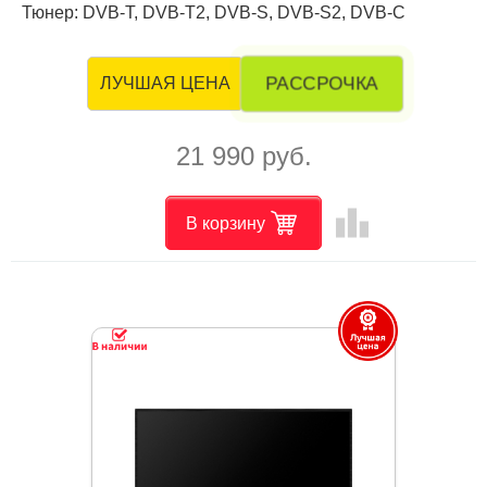
Тюнер: DVB-T, DVB-T2, DVB-S, DVB-S2, DVB-C
РАССРОЧКА
ЛУЧШАЯ ЦЕНА
21 990 руб.
leaderboard
В корзину