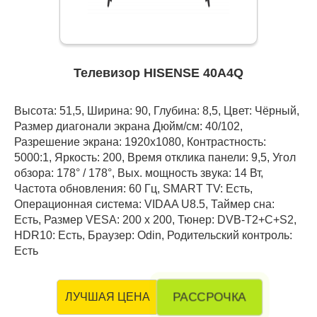
Телевизор HISENSE 40A4Q
Высота: 51,5, Ширина: 90, Глубина: 8,5, Цвет: Чёрный,
Размер диагонали экрана Дюйм/см: 40/102,
Разрешение экрана: 1920x1080, Контрастность:
5000:1, Яркость: 200, Время отклика панели: 9,5, Угол
обзора: 178° / 178°, Вых. мощность звука: 14 Вт,
Частота обновления: 60 Гц, SMART TV: Есть,
Операционная система: VIDAA U8.5, Таймер сна:
Есть, Размер VESA: 200 х 200, Тюнер: DVB-T2+C+S2,
HDR10: Есть, Браузер: Odin, Родительский контроль:
Есть
РАССРОЧКА
ЛУЧШАЯ ЦЕНА