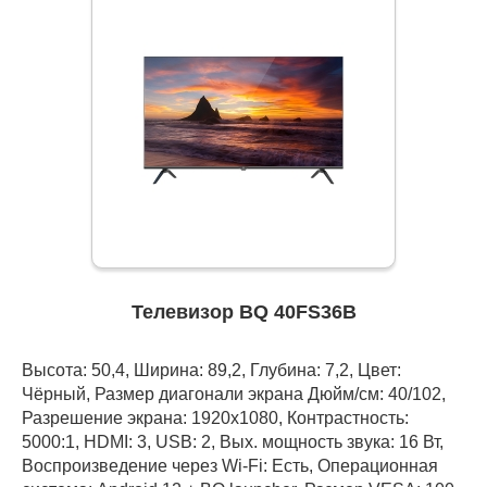
Телевизор BQ 40FS36B
Высота: 50,4, Ширина: 89,2, Глубина: 7,2, Цвет:
Чёрный, Размер диагонали экрана Дюйм/см: 40/102,
Разрешение экрана: 1920x1080, Контрастность:
5000:1, HDMI: 3, USB: 2, Вых. мощность звука: 16 Вт,
Воспроизведение через Wi-Fi: Есть, Операционная