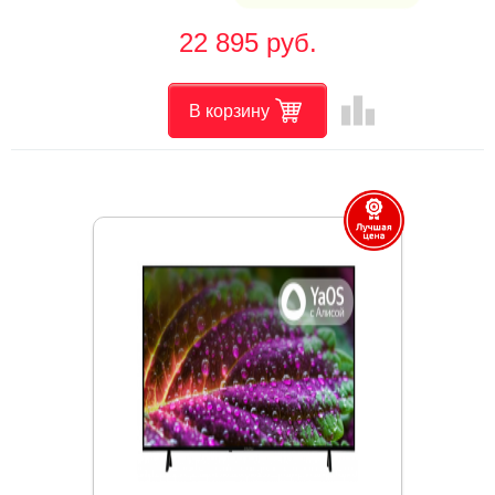
22 895 руб.
leaderboard
В корзину