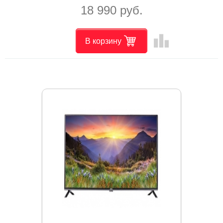
18 990 руб.
leaderboard
В корзину