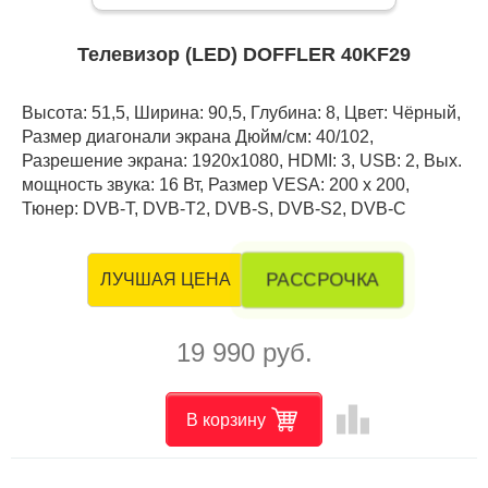
Телевизор (LED) DOFFLER 40KF29
Высота: 51,5, Ширина: 90,5, Глубина: 8, Цвет: Чёрный,
Размер диагонали экрана Дюйм/см: 40/102,
Разрешение экрана: 1920x1080, HDMI: 3, USB: 2, Вых.
мощность звука: 16 Вт, Размер VESA: 200 x 200,
Тюнер: DVB-T, DVB-T2, DVB-S, DVB-S2, DVB-C
РАССРОЧКА
ЛУЧШАЯ ЦЕНА
19 990 руб.
leaderboard
В корзину