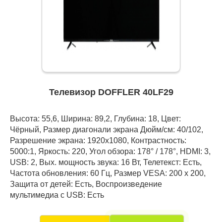
Телевизор DOFFLER 40LF29
Высота: 55,6, Ширина: 89,2, Глубина: 18, Цвет:
Чёрный, Размер диагонали экрана Дюйм/см: 40/102,
Разрешение экрана: 1920x1080, Контрастность:
5000:1, Яркость: 220, Угол обзора: 178° / 178°, HDMI: 3,
USB: 2, Вых. мощность звука: 16 Вт, Телетекст: Есть,
Частота обновления: 60 Гц, Размер VESA: 200 х 200,
Защита от детей: Есть, Воспроизведение
мультимедиа с USB: Есть