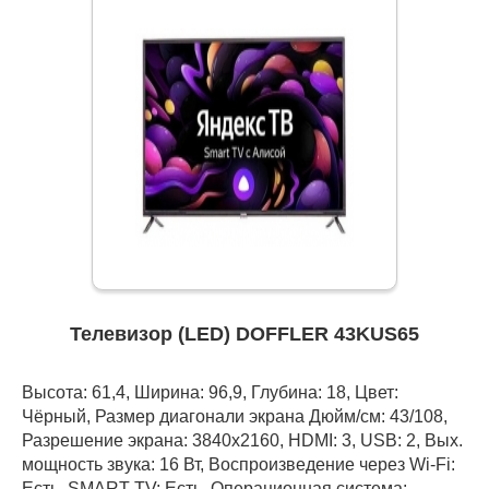
Телевизор (LED) DOFFLER 43KUS65
Высота: 61,4, Ширина: 96,9, Глубина: 18, Цвет:
Чёрный, Размер диагонали экрана Дюйм/см: 43/108,
Разрешение экрана: 3840x2160, HDMI: 3, USB: 2, Вых.
мощность звука: 16 Вт, Воспроизведение через Wi-Fi:
Есть, SMART TV: Есть, Операционная система: