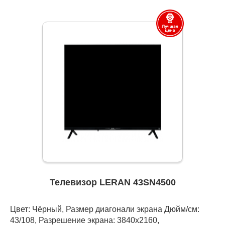
Телевизор LERAN 43SN4500
Цвет: Чёрный, Размер диагонали экрана Дюйм/см:
43/108, Разрешение экрана: 3840x2160,