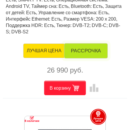
Android TV, Таймер сна: Есть, Bluetooth: Есть, Защита
от детей: Есть, Управление со смартфона: Есть,
Интерфейс Ethernet: Есть, Размер VESA: 200 x 200,
Поддержка HDR: Есть, Тюнер: DVB-T2; DVB-C; DVB-
S; DVB-S2
РАССРОЧКА
ЛУЧШАЯ ЦЕНА
26 990 руб.
leaderboard
В корзину