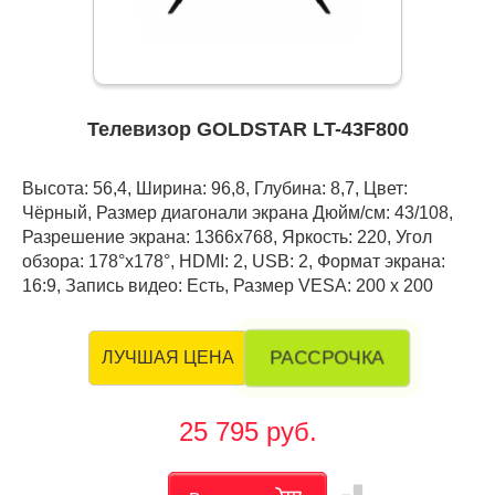
Телевизор GOLDSTAR LT-43F800
Высота: 56,4, Ширина: 96,8, Глубина: 8,7, Цвет:
Чёрный, Размер диагонали экрана Дюйм/см: 43/108,
Разрешение экрана: 1366x768, Яркость: 220, Угол
обзора: 178°x178°, HDMI: 2, USB: 2, Формат экрана:
16:9, Запись видео: Есть, Размер VESA: 200 x 200
РАССРОЧКА
ЛУЧШАЯ ЦЕНА
25 795 руб.