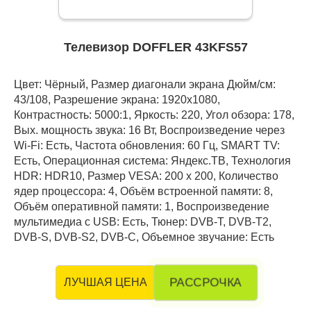
Телевизор DOFFLER 43KFS57
Цвет: Чёрный, Размер диагонали экрана Дюйм/см:
43/108, Разрешение экрана: 1920x1080,
Контрастность: 5000:1, Яркость: 220, Угол обзора: 178,
Вых. мощность звука: 16 Вт, Воспроизведение через
Wi-Fi: Есть, Частота обновления: 60 Гц, SMART TV:
Есть, Операционная система: Яндекс.ТВ, Технология
HDR: HDR10, Размер VESA: 200 х 200, Количество
ядер процессора: 4, Объём встроенной памяти: 8,
Объём оперативной памяти: 1, Воспроизведение
мультимедиа с USB: Есть, Тюнер: DVB-T, DVB-T2,
DVB-S, DVB-S2, DVB-C, Объемное звучание: Есть
РАССРОЧКА
ЛУЧШАЯ ЦЕНА