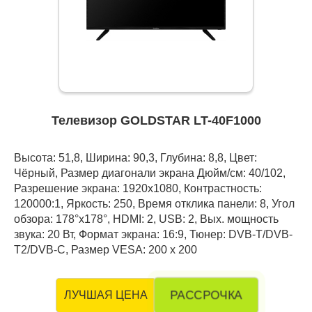
Телевизор GOLDSTAR LT-40F1000
Высота: 51,8, Ширина: 90,3, Глубина: 8,8, Цвет:
Чёрный, Размер диагонали экрана Дюйм/см: 40/102,
Разрешение экрана: 1920x1080, Контрастность:
120000:1, Яркость: 250, Время отклика панели: 8, Угол
обзора: 178°x178°, HDMI: 2, USB: 2, Вых. мощность
звука: 20 Вт, Формат экрана: 16:9, Тюнер: DVB-Т/DVB-
T2/DVB-C, Размер VESA: 200 x 200
РАССРОЧКА
ЛУЧШАЯ ЦЕНА