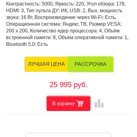
Контрастность: 5000, Яркость: 220, Угол обзора: 178,
HDMI: 3, Тип пульта ДУ: ИК, USB: 2, Вых. мощность
звука: 16 Вт, Воспроизведение через Wi-Fi: Есть,
Операционная система: Яндекс.ТВ, Размер VESA:
200 х 200, Количество ядер процессора: 4, Объём
встроенной памяти: 8, Объём оперативной памяти: 1,
Bluetooth 5.0: Есть
РАССРОЧКА
ЛУЧШАЯ ЦЕНА
25 995 руб.
leaderboard
В корзину