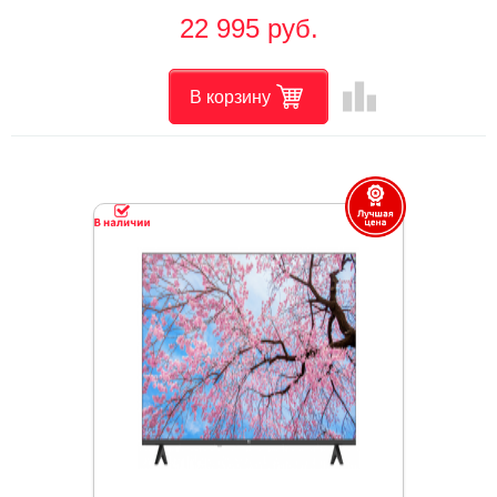
22 995 руб.
leaderboard
В корзину