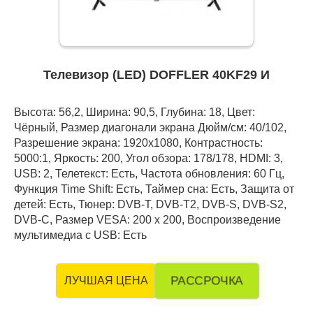
Телевизор (LED) DOFFLER 40KF29 И
Высота: 56,2, Ширина: 90,5, Глубина: 18, Цвет:
Чёрный, Размер диагонали экрана Дюйм/см: 40/102,
Разрешение экрана: 1920x1080, Контрастность:
5000:1, Яркость: 200, Угол обзора: 178/178, HDMI: 3,
USB: 2, Телетекст: Есть, Частота обновления: 60 Гц,
Функция Time Shift: Есть, Таймер сна: Есть, Защита от
детей: Есть, Тюнер: DVB-T, DVB-T2, DVB-S, DVB-S2,
DVB-C, Размер VESA: 200 х 200, Воспроизведение
мультимедиа с USB: Есть
РАССРОЧКА
ЛУЧШАЯ ЦЕНА