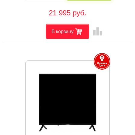
21 995 руб.
leaderboard
В корзину