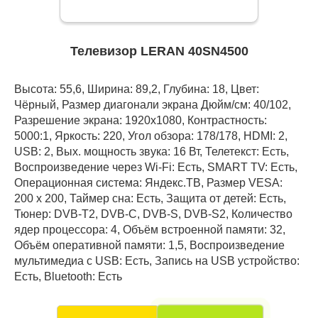
Телевизор LERAN 40SN4500
Высота: 55,6, Ширина: 89,2, Глубина: 18, Цвет:
Чёрный, Размер диагонали экрана Дюйм/см: 40/102,
Разрешение экрана: 1920x1080, Контрастность:
5000:1, Яркость: 220, Угол обзора: 178/178, HDMI: 2,
USB: 2, Вых. мощность звука: 16 Вт, Телетекст: Есть,
Воспроизведение через Wi-Fi: Есть, SMART TV: Есть,
Операционная система: Яндекс.ТВ, Размер VESA:
200 х 200, Таймер сна: Есть, Защита от детей: Есть,
Тюнер: DVB-T2, DVB-C, DVB-S, DVB-S2, Количество
ядер процессора: 4, Объём встроенной памяти: 32,
Объём оперативной памяти: 1,5, Воспроизведение
мультимедиа с USB: Есть, Запись на USB устройство:
Есть, Bluetooth: Есть