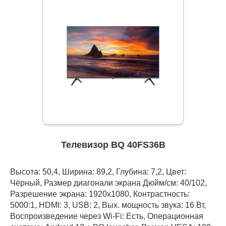
Телевизор BQ 40FS36B
Высота: 50,4, Ширина: 89,2, Глубина: 7,2, Цвет:
Чёрный, Размер диагонали экрана Дюйм/см: 40/102,
Разрешение экрана: 1920x1080, Контрастность:
5000:1, HDMI: 3, USB: 2, Вых. мощность звука: 16 Вт,
Воспроизведение через Wi-Fi: Есть, Операционная