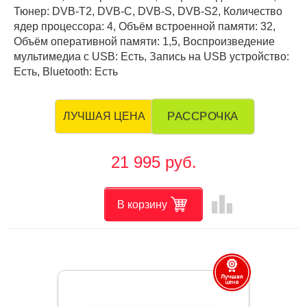
Тюнер: DVB-T2, DVB-C, DVB-S, DVB-S2, Количество
ядер процессора: 4, Объём встроенной памяти: 32,
Объём оперативной памяти: 1,5, Воспроизведение
мультимедиа с USB: Есть, Запись на USB устройство:
Есть, Bluetooth: Есть
РАССРОЧКА
ЛУЧШАЯ ЦЕНА
21 995 руб.
leaderboard
В корзину