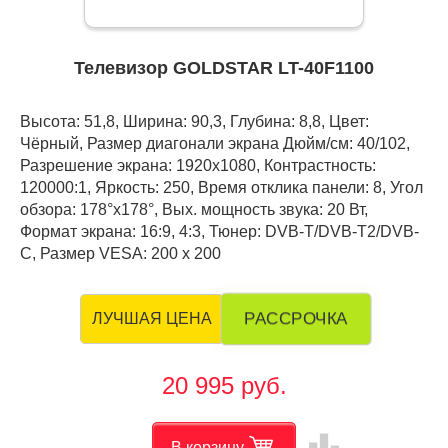
Телевизор GOLDSTAR LT-40F1100
Высота: 51,8, Ширина: 90,3, Глубина: 8,8, Цвет:
Чёрный, Размер диагонали экрана Дюйм/см: 40/102,
Разрешение экрана: 1920x1080, Контрастность:
120000:1, Яркость: 250, Время отклика панели: 8, Угол
обзора: 178°x178°, Вых. мощность звука: 20 Вт,
Формат экрана: 16:9, 4:3, Тюнер: DVB-Т/DVB-T2/DVB-
C, Размер VESA: 200 x 200
РАССРОЧКА
ЛУЧШАЯ ЦЕНА
20 995 руб.
leaderboard
В корзину