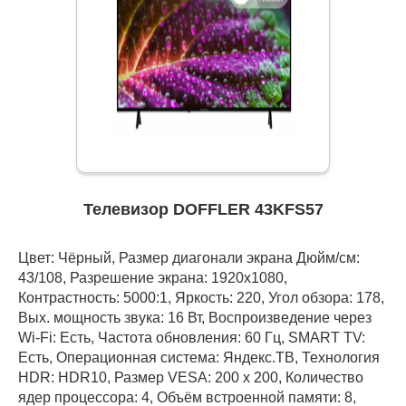
Телевизор DOFFLER 43KFS57
Цвет: Чёрный, Размер диагонали экрана Дюйм/см:
43/108, Разрешение экрана: 1920x1080,
Контрастность: 5000:1, Яркость: 220, Угол обзора: 178,
Вых. мощность звука: 16 Вт, Воспроизведение через
Wi-Fi: Есть, Частота обновления: 60 Гц, SMART TV:
Есть, Операционная система: Яндекс.ТВ, Технология
HDR: HDR10, Размер VESA: 200 х 200, Количество
ядер процессора: 4, Объём встроенной памяти: 8,