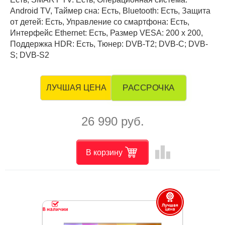
Android TV, Таймер сна: Есть, Bluetooth: Есть, Защита
от детей: Есть, Управление со смартфона: Есть,
Интерфейс Ethernet: Есть, Размер VESA: 200 x 200,
Поддержка HDR: Есть, Тюнер: DVB-T2; DVB-C; DVB-
S; DVB-S2
РАССРОЧКА
ЛУЧШАЯ ЦЕНА
26 990 руб.
leaderboard
В корзину