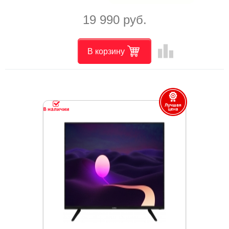
19 990 руб.
leaderboard
В корзину