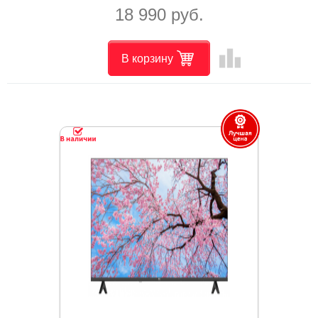
18 990 руб.
leaderboard
В корзину