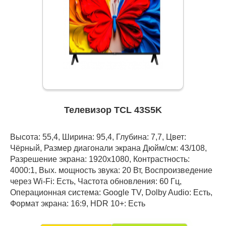
Телевизор TCL 43S5K
Высота: 55,4, Ширина: 95,4, Глубина: 7,7, Цвет:
Чёрный, Размер диагонали экрана Дюйм/см: 43/108,
Разрешение экрана: 1920x1080, Контрастность:
4000:1, Вых. мощность звука: 20 Вт, Воспроизведение
через Wi-Fi: Есть, Частота обновления: 60 Гц,
Операционная система: Google TV, Dolby Audio: Есть,
Формат экрана: 16:9, HDR 10+: Есть