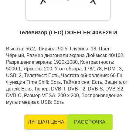
Телевизор (LED) DOFFLER 40KF29 И
Высота: 56,2, Ширина: 90,5, Глубина: 18, Цвет:
Чёрный, Размер диагонали экрана Дюйм/см: 40/102,
Разрешение экрана: 1920x1080, Контрастность:
5000:1, Яркость: 200, Угол обзора: 178/178, HDMI: 3,
USB: 2, Телетекст: Есть, Частота обновления: 60 Гц,
Функция Time Shift: Есть, Таймер сна: Есть, Защита от
детей: Есть, Тюнер: DVB-T, DVB-T2, DVB-S, DVB-S2,
DVB-C, Размер VESA: 200 х 200, Воспроизведение
мультимедиа с USB: Есть
РАССРОЧКА
ЛУЧШАЯ ЦЕНА