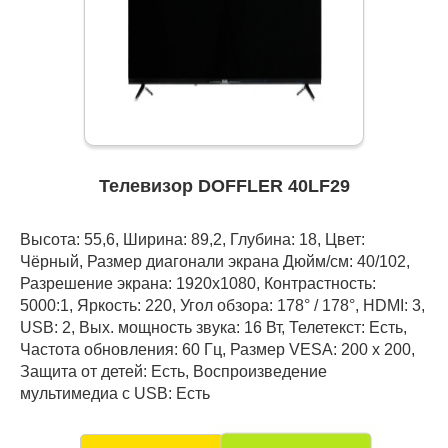
Телевизор DOFFLER 40LF29
Высота: 55,6, Ширина: 89,2, Глубина: 18, Цвет:
Чёрный, Размер диагонали экрана Дюйм/см: 40/102,
Разрешение экрана: 1920x1080, Контрастность:
5000:1, Яркость: 220, Угол обзора: 178° / 178°, HDMI: 3,
USB: 2, Вых. мощность звука: 16 Вт, Телетекст: Есть,
Частота обновления: 60 Гц, Размер VESA: 200 х 200,
Защита от детей: Есть, Воспроизведение
мультимедиа с USB: Есть