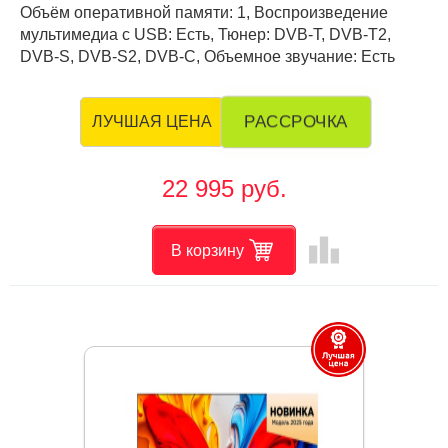
Объём оперативной памяти: 1, Воспроизведение
мультимедиа с USB: Есть, Тюнер: DVB-T, DVB-T2,
DVB-S, DVB-S2, DVB-C, Объемное звучание: Есть
РАССРОЧКА
ЛУЧШАЯ ЦЕНА
22 995 руб.
leaderboard
В корзину