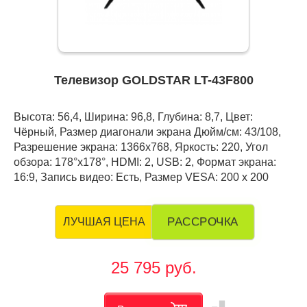
Телевизор GOLDSTAR LT-43F800
Высота: 56,4, Ширина: 96,8, Глубина: 8,7, Цвет:
Чёрный, Размер диагонали экрана Дюйм/см: 43/108,
Разрешение экрана: 1366x768, Яркость: 220, Угол
обзора: 178°x178°, HDMI: 2, USB: 2, Формат экрана:
16:9, Запись видео: Есть, Размер VESA: 200 x 200
РАССРОЧКА
ЛУЧШАЯ ЦЕНА
25 795 руб.