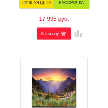
РАССРОЧКА
ЛУЧШАЯ ЦЕНА
17 995 руб.
leaderboard
В корзину