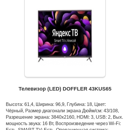
Телевизор (LED) DOFFLER 43KUS65
Высота: 61,4, Ширина: 96,9, Глубина: 18, Цвет:
Чёрный, Размер диагонали экрана Дюйм/см: 43/108,
Разрешение экрана: 3840x2160, HDMI: 3, USB: 2, Вых.
мощность звука: 16 Вт, Воспроизведение через Wi-Fi:
Есть, SMART TV: Есть, Операционная система: