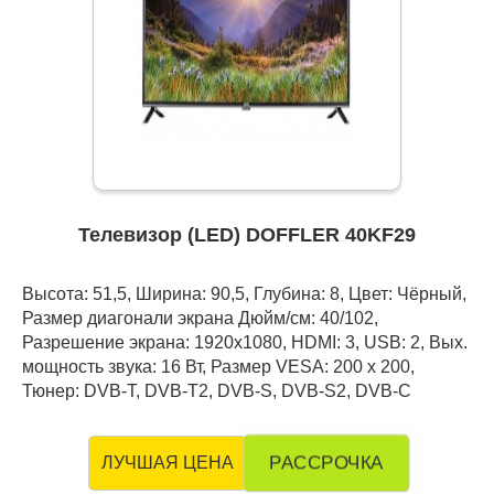
Телевизор (LED) DOFFLER 40KF29
Высота: 51,5, Ширина: 90,5, Глубина: 8, Цвет: Чёрный,
Размер диагонали экрана Дюйм/см: 40/102,
Разрешение экрана: 1920x1080, HDMI: 3, USB: 2, Вых.
мощность звука: 16 Вт, Размер VESA: 200 x 200,
Тюнер: DVB-T, DVB-T2, DVB-S, DVB-S2, DVB-C
РАССРОЧКА
ЛУЧШАЯ ЦЕНА