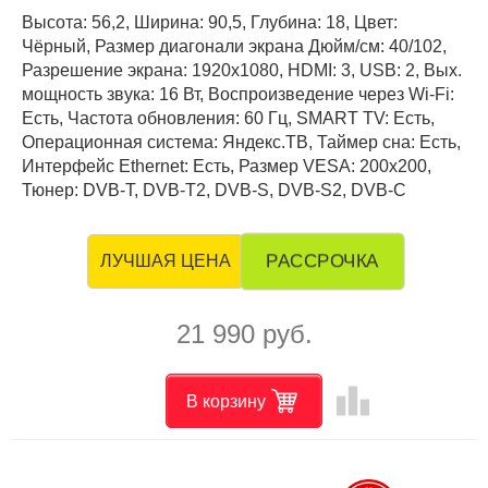
Высота: 56,2, Ширина: 90,5, Глубина: 18, Цвет:
Чёрный, Размер диагонали экрана Дюйм/см: 40/102,
Разрешение экрана: 1920x1080, HDMI: 3, USB: 2, Вых.
мощность звука: 16 Вт, Воспроизведение через Wi-Fi:
Есть, Частота обновления: 60 Гц, SMART TV: Есть,
Операционная система: Яндекс.ТВ, Таймер сна: Есть,
Интерфейс Ethernet: Есть, Размер VESA: 200x200,
Тюнер: DVB-T, DVB-T2, DVB-S, DVB-S2, DVB-C
РАССРОЧКА
ЛУЧШАЯ ЦЕНА
21 990 руб.
leaderboard
В корзину