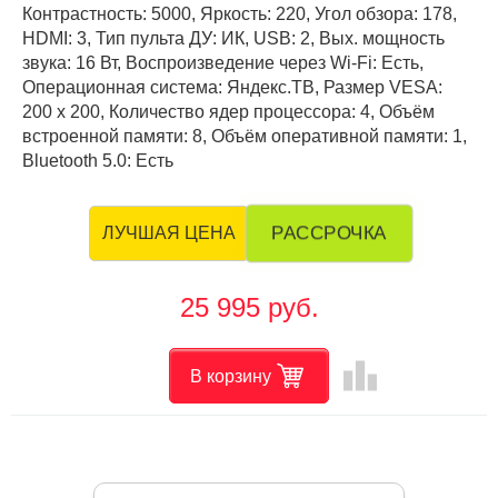
Контрастность: 5000, Яркость: 220, Угол обзора: 178,
HDMI: 3, Тип пульта ДУ: ИК, USB: 2, Вых. мощность
звука: 16 Вт, Воспроизведение через Wi-Fi: Есть,
Операционная система: Яндекс.ТВ, Размер VESA:
200 х 200, Количество ядер процессора: 4, Объём
встроенной памяти: 8, Объём оперативной памяти: 1,
Bluetooth 5.0: Есть
РАССРОЧКА
ЛУЧШАЯ ЦЕНА
25 995 руб.
leaderboard
В корзину