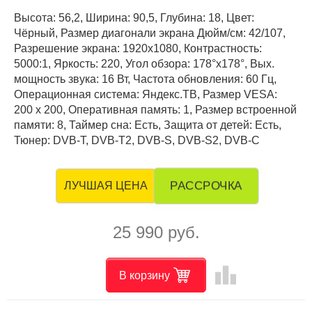
Высота: 56,2, Ширина: 90,5, Глубина: 18, Цвет:
Чёрный, Размер диагонали экрана Дюйм/см: 42/107,
Разрешение экрана: 1920x1080, Контрастность:
5000:1, Яркость: 220, Угол обзора: 178°x178°, Вых.
мощность звука: 16 Вт, Частота обновления: 60 Гц,
Операционная система: Яндекс.ТВ, Размер VESA:
200 x 200, Оперативная память: 1, Размер встроенной
памяти: 8, Таймер сна: Есть, Защита от детей: Есть,
Тюнер: DVB-T, DVB-T2, DVB-S, DVB-S2, DVB-C
РАССРОЧКА
ЛУЧШАЯ ЦЕНА
25 990 руб.
leaderboard
В корзину