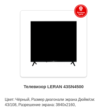
Телевизор LERAN 43SN4500
Цвет: Чёрный, Размер диагонали экрана Дюйм/см:
43/108, Разрешение экрана: 3840x2160,