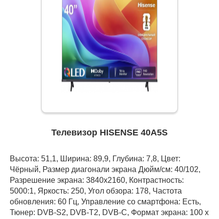
Телевизор HISENSE 40A5S
Высота: 51,1, Ширина: 89,9, Глубина: 7,8, Цвет:
Чёрный, Размер диагонали экрана Дюйм/см: 40/102,
Разрешение экрана: 3840x2160, Контрастность:
5000:1, Яркость: 250, Угол обзора: 178, Частота
обновления: 60 Гц, Управление со смартфона: Есть,
Тюнер: DVB-S2, DVB-T2, DVB-С, Формат экрана: 100 х