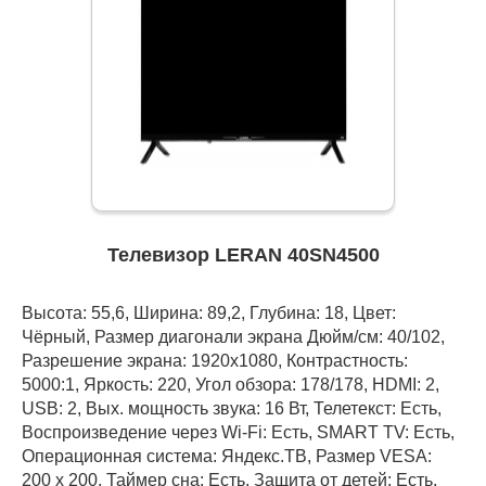
Телевизор LERAN 40SN4500
Высота: 55,6, Ширина: 89,2, Глубина: 18, Цвет:
Чёрный, Размер диагонали экрана Дюйм/см: 40/102,
Разрешение экрана: 1920x1080, Контрастность:
5000:1, Яркость: 220, Угол обзора: 178/178, HDMI: 2,
USB: 2, Вых. мощность звука: 16 Вт, Телетекст: Есть,
Воспроизведение через Wi-Fi: Есть, SMART TV: Есть,
Операционная система: Яндекс.ТВ, Размер VESA:
200 х 200, Таймер сна: Есть, Защита от детей: Есть,