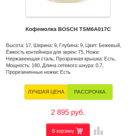
Кофемолка BOSCH TSM6A017C
Высота: 17, Ширина: 9, Глубина: 9, Цвет: Бежевый,
Ёмкость контейнера для зерен: 75, Ножи:
Нержавеющая сталь, Прозрачная крышка: Есть,
Мощность: 180, Длина сетевого шнура: 0,7,
Прорезиненные ножки: Есть
РАССРОЧКА
ЛУЧШАЯ ЦЕНА
2 895 руб.
leaderboard
В корзину