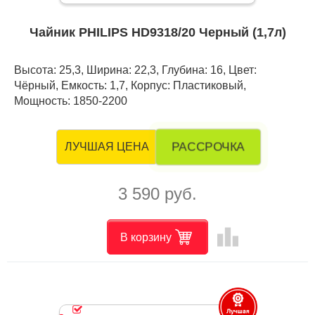
Чайник PHILIPS HD9318/20 Черный (1,7л)
Высота: 25,3, Ширина: 22,3, Глубина: 16, Цвет:
Чёрный, Емкость: 1,7, Корпус: Пластиковый,
Мощность: 1850-2200
РАССРОЧКА
ЛУЧШАЯ ЦЕНА
3 590 руб.
leaderboard
В корзину