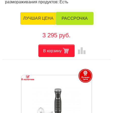
размораживания продуктов: Есть
РАССРОЧКА
ЛУЧШАЯ ЦЕНА
3 295 руб.
leaderboard
В корзину