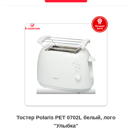
Тостер Polaris PET 0702L белый, лого
"Улыбка"