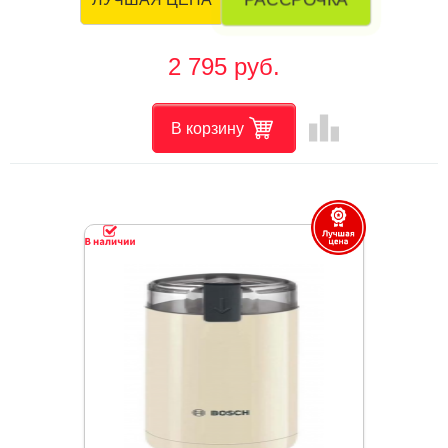
2 795 руб.
leaderboard
В корзину