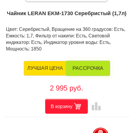
Чайник LERAN EKM-1730 Серебристый (1,7л)
Цвет: Серебристый, Вращение на 360 градусов: Есть,
Емкость: 1,7, Фильтр от накипи: Есть, Световой
индикатор: Есть, Индикатор уровня воды: Есть,
Мощность: 1850
РАССРОЧКА
ЛУЧШАЯ ЦЕНА
2 995 руб.
leaderboard
В корзину