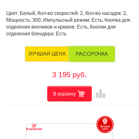
Цвет: Белый, Кол-во скоростей: 2, Кол-во насадок: 2,
Мощность: 300, Импульсный режим: Есть, Кнопка для
отделения венчиков и крюков: Есть, Кнопки для
отделения блендера: Есть
РАССРОЧКА
ЛУЧШАЯ ЦЕНА
3 195 руб.
leaderboard
В корзину