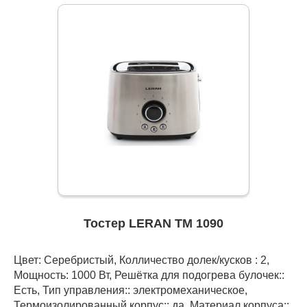
Тостер LERAN TM 1090
Цвет: Серебристый, Колличество долек/кусков : 2,
Мощность: 1000 Вт, Решётка для подогрева булочек::
Есть, Тип управления:: электромеханическое,
Термоизолированный корпус:: да, Материал корпуса::