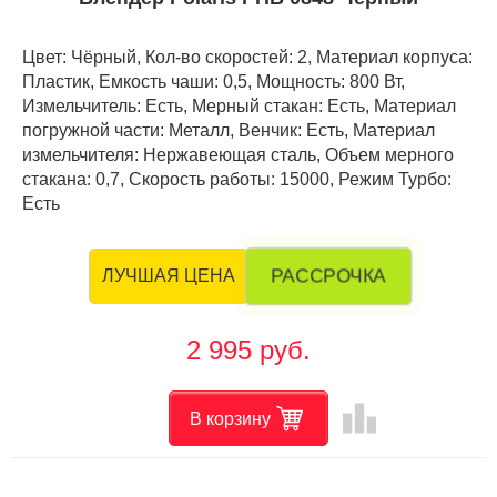
Цвет: Чёрный, Кол-во скоростей: 2, Материал корпуса:
Пластик, Емкость чаши: 0,5, Мощность: 800 Вт,
Измельчитель: Есть, Мерный стакан: Есть, Материал
погружной части: Металл, Венчик: Есть, Материал
измельчителя: Нержавеющая сталь, Объем мерного
стакана: 0,7, Скорость работы: 15000, Режим Турбо:
Есть
РАССРОЧКА
ЛУЧШАЯ ЦЕНА
2 995 руб.
leaderboard
В корзину