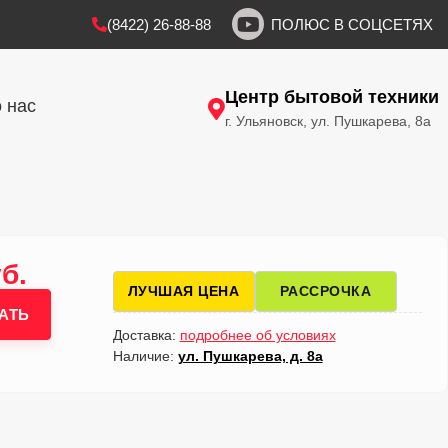
(8422) 26-88-88
ПОЛЮС В СОЦСЕТЯХ
Центр бытовой техники
 нас
г. Ульяновск, ул. Пушкарева, 8а
б.
ЛУЧШАЯ ЦЕНА
РАССРОЧКА
АТЬ
Доставка:
подробнее об условиях
Наличие:
ул. Пушкарева, д. 8а