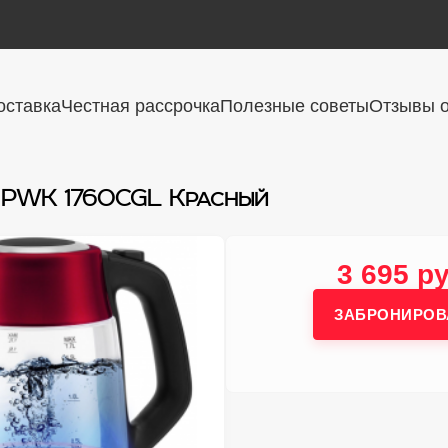
оставка
Честная рассрочка
Полезные советы
Отзывы о
 PWK 1760CGL Красный
3 695 ру
ЗАБРОНИРОВ