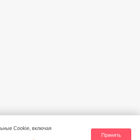
льные Сookie, включая
Принять