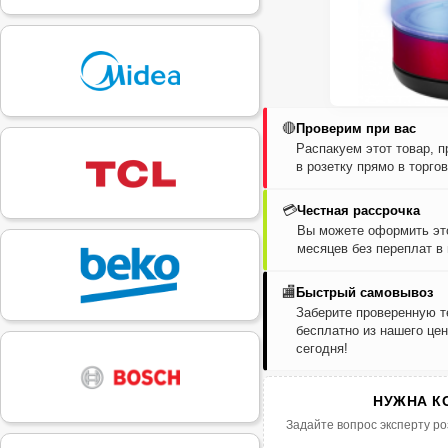
🔴
Проверим при вас
Распакуем этот товар, 
в розетку прямо в торго
💳
Честная рассрочка
Вы можете оформить это
месяцев без переплат в
🏬
Быстрый самовывоз
Заберите проверенную т
бесплатно из нашего цен
сегодня!
НУЖНА К
Задайте вопрос эксперту ро