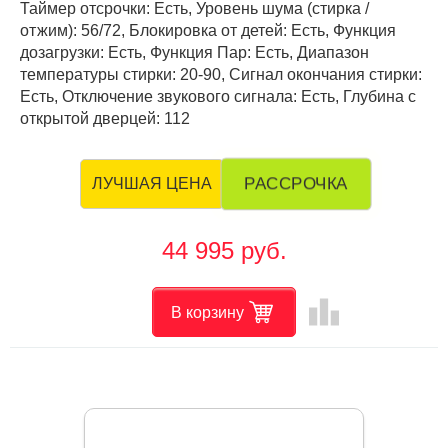
Таймер отсрочки: Есть, Уровень шума (стирка /
отжим): 56/72, Блокировка от детей: Есть, Функция
дозагрузки: Есть, Функция Пар: Есть, Диапазон
температуры стирки: 20-90, Сигнал окончания стирки:
Есть, Отключение звукового сигнала: Есть, Глубина с
открытой дверцей: 112
РАССРОЧКА
ЛУЧШАЯ ЦЕНА
44 995 руб.
leaderboard
В корзину