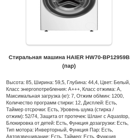
Стиральная машина HAIER HW70-BP12959B
(пар)
Высота: 85, Ширина: 59,5, Глубина: 44,4, Цвет: Белый,
Класс энергопотребления: А+++, Класс отжима: A,
Максимальная загрузка (кг): 7, Отжим об/мин: 1200,
Количество программ стирки: 12, Дисплей: Есть,
Таймер отсрочки: Есть, Уровень шума (стирка /
отжим): 52/74, Защита от протечек: Шланг с Aquastop,
Блокировка от детей: Есть, Функция дозагрузки: Есть,
Тип мотора: Инверторный, Функция Пар: Есть,
Автовзвешивание: Есть, Таймер: Есть, Функция