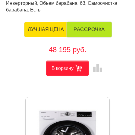
Инверторный, Объем барабана: 63, Самоочистка
барабана: Есть
РАССРОЧКА
ЛУЧШАЯ ЦЕНА
48 195 руб.
leaderboard
В корзину