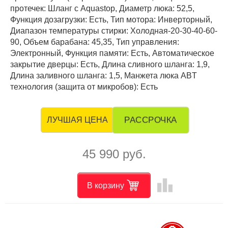
протечек: Шланг с Aquastop, Диаметр люка: 52,5,
Функция дозагрузки: Есть, Тип мотора: Инверторный,
Диапазон температуры стирки: Холодная-20-30-40-60-
90, Объем барабана: 45,35, Тип управления:
Электронный, Функция памяти: Есть, Автоматическое
закрытие дверцы: Есть, Длина сливного шланга: 1,9,
Длина заливного шланга: 1,5, Манжета люка AВT
технология (защита от микробов): Есть
РАССРОЧКА
ЛУЧШАЯ ЦЕНА
45 990 руб.
leaderboard
В корзину