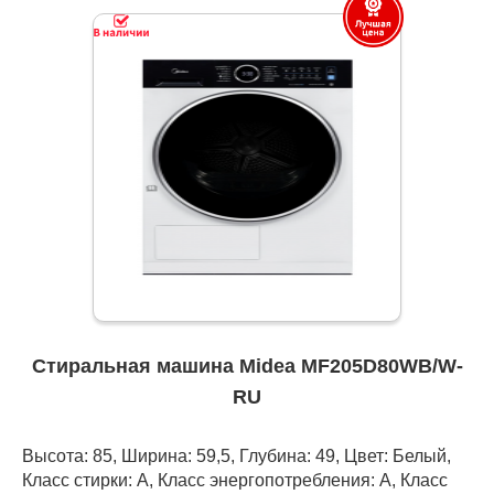
Стиральная машина Midea MF205D80WB/W-
RU
Высота: 85, Ширина: 59,5, Глубина: 49, Цвет: Белый,
Класс стирки: A, Класс энергопотребления: A, Класс