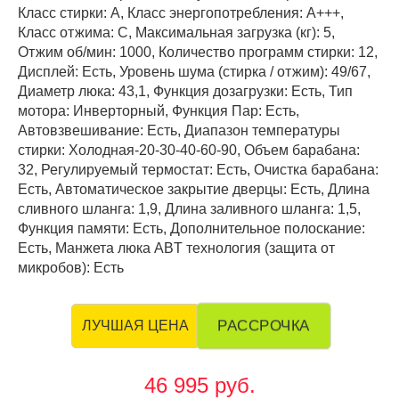
Класс стирки: A, Класс энергопотребления: А+++,
Класс отжима: C, Максимальная загрузка (кг): 5,
Отжим об/мин: 1000, Количество программ стирки: 12,
Дисплей: Есть, Уровень шума (стирка / отжим): 49/67,
Диаметр люка: 43,1, Функция дозагрузки: Есть, Тип
мотора: Инверторный, Функция Пар: Есть,
Автовзвешивание: Есть, Диапазон температуры
стирки: Холодная-20-30-40-60-90, Объем барабана:
32, Регулируемый термостат: Есть, Очистка барабана:
Есть, Автоматическое закрытие дверцы: Есть, Длина
сливного шланга: 1,9, Длина заливного шланга: 1,5,
Функция памяти: Есть, Дополнительное полоскание:
Есть, Манжета люка AВT технология (защита от
микробов): Есть
РАССРОЧКА
ЛУЧШАЯ ЦЕНА
46 995 руб.