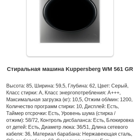
Стиральная машина Kuppersberg WM 561 GR
Высота: 85, Ширина: 59,5, Глубина: 62, Цвет: Серый,
Класс стирки: A, Класс энергопотребления: А+++,
Максимальная загрузка (кг): 10,5, Отжим об/мин: 1200,
Количество программ стирки: 10, Дисплей: Есть,
Таймер отсрочки: Есть, Уровень шума (стирка /
отжим): 58/72, Контроль дисбаланса: Есть, Блокировка
от детей: Есть, Диаметр люка: 36/51, Длина сетевого
кабеля: 36, Материал барабана: Нержавеющая сталь,