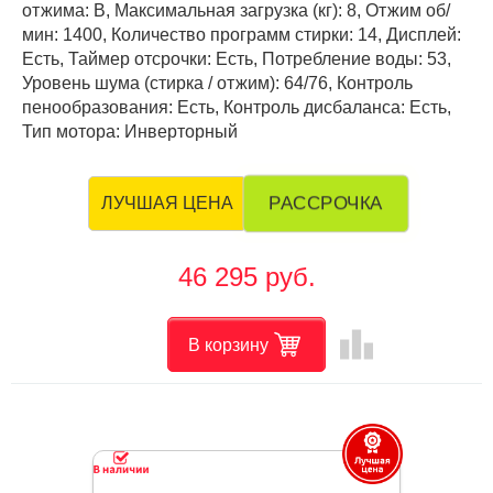
отжима: B, Максимальная загрузка (кг): 8, Отжим об/
мин: 1400, Количество программ стирки: 14, Дисплей:
Есть, Таймер отсрочки: Есть, Потребление воды: 53,
Уровень шума (стирка / отжим): 64/76, Контроль
пенообразования: Есть, Контроль дисбаланса: Есть,
Тип мотора: Инверторный
РАССРОЧКА
ЛУЧШАЯ ЦЕНА
46 295 руб.
leaderboard
В корзину