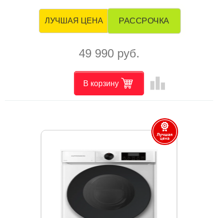
РАССРОЧКА
ЛУЧШАЯ ЦЕНА
49 990 руб.
leaderboard
В корзину