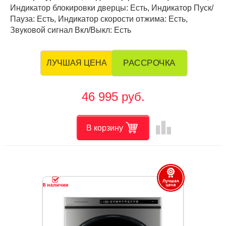
Индикатор блокировки дверцы: Есть, Индикатор Пуск/
Пауза: Есть, Индикатор скорости отжима: Есть,
Звуковой сигнал Вкл/Выкл: Есть
РАССРОЧКА
ЛУЧШАЯ ЦЕНА
46 995 руб.
leaderboard
В корзину