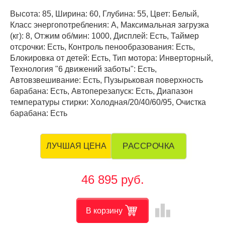
Высота: 85, Ширина: 60, Глубина: 55, Цвет: Белый,
Класс энергопотребления: A, Максимальная загрузка
(кг): 8, Отжим об/мин: 1000, Дисплей: Есть, Таймер
отсрочки: Есть, Контроль пенообразования: Есть,
Блокировка от детей: Есть, Тип мотора: Инверторный,
Технология "6 движений заботы": Есть,
Автовзвешивание: Есть, Пузырьковая поверхность
барабана: Есть, Автоперезапуск: Есть, Диапазон
температуры стирки: Холодная/20/40/60/95, Очистка
барабана: Есть
РАССРОЧКА
ЛУЧШАЯ ЦЕНА
46 895 руб.
leaderboard
В корзину