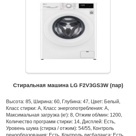
Стиральная машина LG F2V3GS3W (пар)
Высота: 85, Ширина: 60, Глубина: 47, Цвет: Белый,
Класс стирки: A, Класс энергопотребления: A,
Максимальная загрузка (кг): 8, Отжим об/мин: 1200,
Количество программ стирки: 14, Дисплей: Есть,
Уровень шума (стирка / отжим): 54/55, Контроль
пенообразования: Есть, Контроль дисбаланса: Есть,