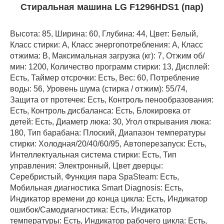
Стиральная машина LG F1296HDS1 (пар)
Высота: 85, Ширина: 60, Глубина: 44, Цвет: Белый,
Класс стирки: A, Класс энергопотребления: A, Класс
отжима: B, Максимальная загрузка (кг): 7, Отжим об/
мин: 1200, Количество программ стирки: 13, Дисплей:
Есть, Таймер отсрочки: Есть, Вес: 60, Потребление
воды: 56, Уровень шума (стирка / отжим): 55/74,
Защита от протечек: Есть, Контроль пенообразования:
Есть, Контроль дисбаланса: Есть, Блокировка от
детей: Есть, Диаметр люка: 30, Угол открывания люка:
180, Тип барабана: Плоский, Диапазон температуры
стирки: Холодная/20/40/60/95, Автоперезапуск: Есть,
Интеллектуальная система стирки: Есть, Тип
управления: Электронный, Цвет дверцы:
Серебристый, Функция пара SpaSteam: Есть,
Мобильная диагностика Smart Diagnosis: Есть,
Индикатор времени до конца цикла: Есть, Индикатор
ошибок/Самодиагностика: Есть, Индикатор
температуры: Есть, Индикатор рабочего цикла: Есть,