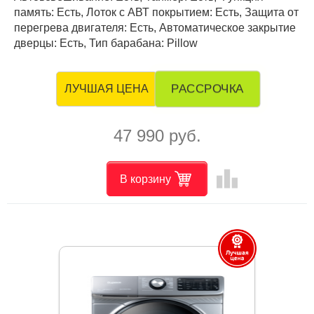
память: Есть, Лоток с АВТ покрытием: Есть, Защита от
перегрева двигателя: Есть, Автоматическое закрытие
дверцы: Есть, Тип барабана: Pillow
РАССРОЧКА
ЛУЧШАЯ ЦЕНА
47 990 руб.
leaderboard
В корзину