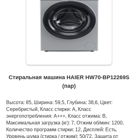
Стиральная машина HAIER HW70-BP12269S
(пар)
Высота: 85, Ширина: 59,5, Глубина: 38,6, Цвет:
Серебристый, Класс стирки: A, Класс
энергопотребления: А+++, Класс отжима: B,
Максимальная загрузка (кг): 7, Отжим об/мин: 1200,
Количество программ стирки: 12, Дисплей: Есть,
Уровень шума (стирка / отжим): 50/72, Защита от