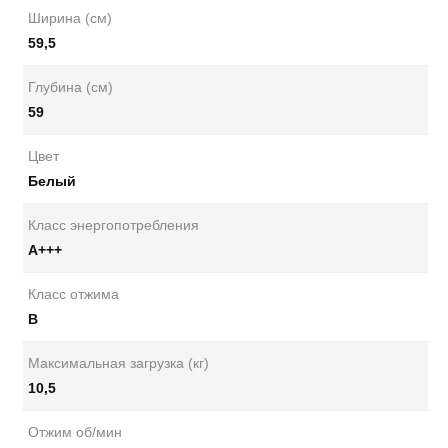
Ширина (см)
59,5
Глубина (см)
59
Цвет
Белый
Класс энергопотребления
А+++
Класс отжима
B
Максимальная загрузка (кг)
10,5
Отжим об/мин