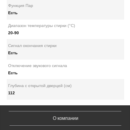
Функция Пар
Есть
Диапазон температуры стирки (°С)
20-90
Сигнал окончания стирки
Есть
Отключение звукового сигнала
Есть
Глубина с открытой дверцей (см)
112
О компании