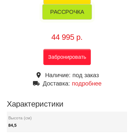
РАССРОЧКА
44 995 р.
Забронировать
place
Наличие:
под заказ
local_shipping
Доставка:
подробнее
Характеристики
Высота (см)
84,5