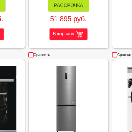
РАССРОЧКА
.
51 895 руб.
В корзину
Сравнить
Сравнит