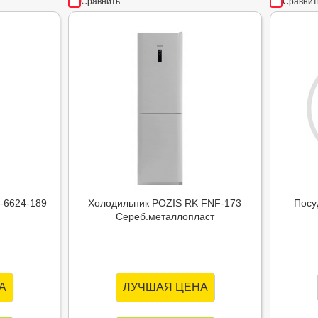
Сравнить
Сравнит
-6624-189
Холодильник POZIS RK FNF-173
Посу
Сереб.металлопласт
А
ЛУЧШАЯ ЦЕНА