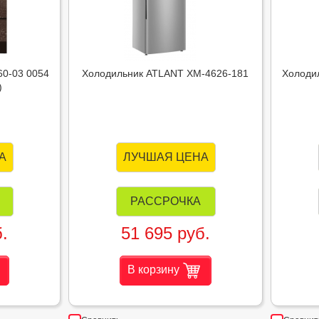
60-03 0054
Холодильник ATLANT ХМ-4626-181
Холоди
)
А
ЛУЧШАЯ ЦЕНА
РАССРОЧКА
.
51 695 руб.
В корзину