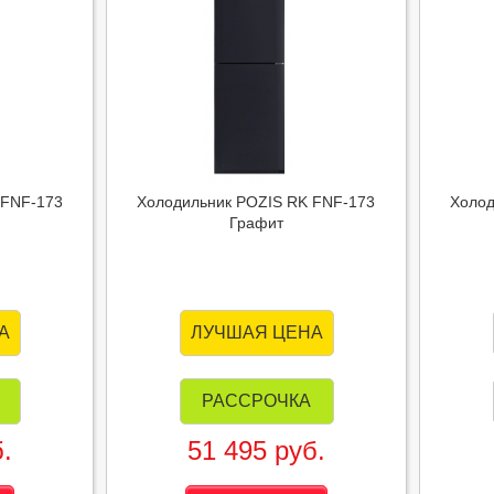
 FNF-173
Холодильник POZIS RK FNF-173
Холод
Графит
А
ЛУЧШАЯ ЦЕНА
РАССРОЧКА
.
51 495 руб.