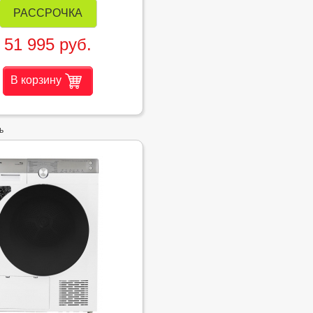
РАССРОЧКА
51 995 руб.
В корзину
ь