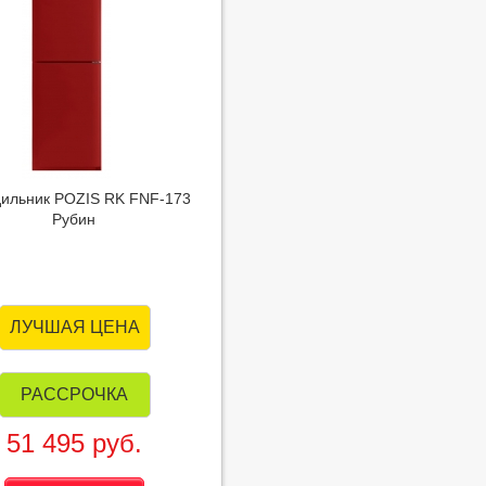
ильник POZIS RK FNF-173
Рубин
ЛУЧШАЯ ЦЕНА
РАССРОЧКА
51 495 руб.