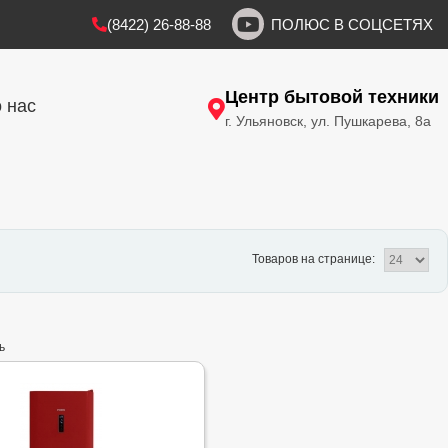
(8422) 26-88-88
ПОЛЮС В СОЦСЕТЯХ
Центр бытовой техники
 нас
г. Ульяновск, ул. Пушкарева, 8а
Товаров на странице:
ь