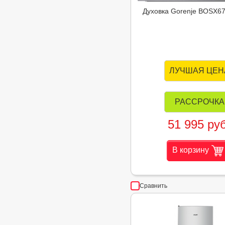
Духовка Gorenje BOSX6
ЛУЧШАЯ ЦЕН
РАССРОЧКА
51 995 руб
В корзину
Сравнить