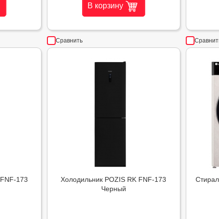
В корзину
Сравнить
Сравнит
 FNF-173
Холодильник POZIS RK FNF-173
Стирал
Черный