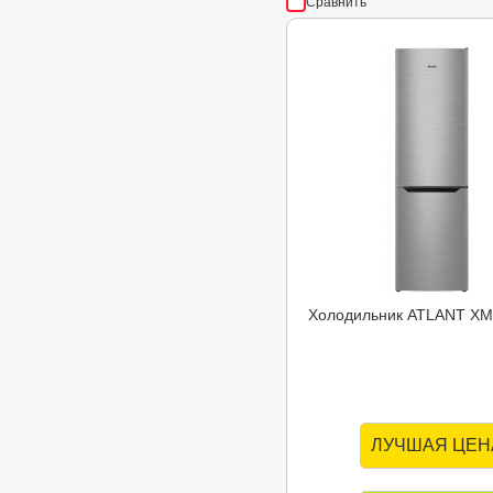
Сравнить
Холодильник ATLANT ХМ
ЛУЧШАЯ ЦЕН