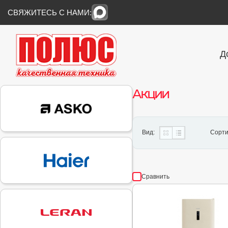
СВЯЖИТЕСЬ С НАМИ:
Д
Акции
Вид:
Сорти
Сравнить