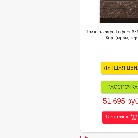
Плита электро Гефест 65
Кор. (мрам, кер
ЛУЧШАЯ ЦЕН
РАССРОЧКА
51 695 руб
В корзину