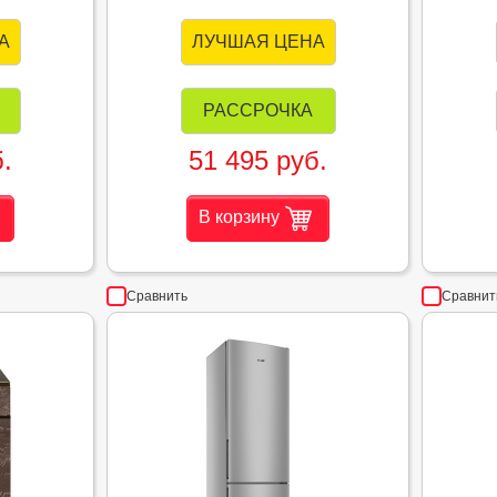
А
ЛУЧШАЯ ЦЕНА
РАССРОЧКА
.
51 495 руб.
В корзину
Сравнить
Сравнит