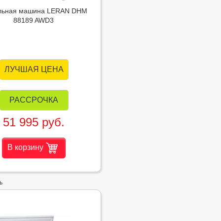
льная машина LERAN DHM
88189 AWD3
ЛУЧШАЯ ЦЕНА
РАССРОЧКА
51 995 руб.
В корзину
ь