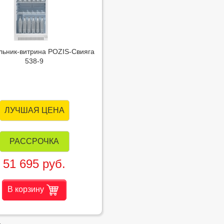
льник-витрина POZIS-Свияга
538-9
ЛУЧШАЯ ЦЕНА
РАССРОЧКА
51 695 руб.
В корзину