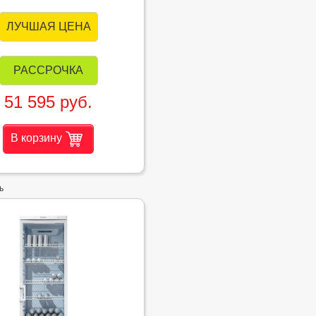
ЛУЧШАЯ ЦЕНА
РАССРОЧКА
51 595 руб.
В корзину
ь