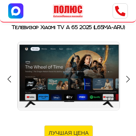
Центр бытовой техники
г. Ульяновск, ул. Пушкарева, 8a
Телевизор Xiaomi TV A 65 2025 (L65MA-ARU)
1
/
2
ЛУЧШАЯ ЦЕНА