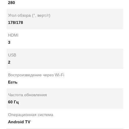
280
Угол обзора (°, верт./г)
178/178
HDMI
3
USB
2
Воспроизведение через Wi-Fi
Есть
Частота обновления
60 Гц
Операционная система
Android TV