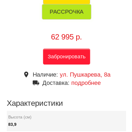
РАССРОЧКА
62 995 р.
Забронировать
place
Наличие:
ул. Пушкарева, 8a
local_shipping
Доставка:
подробнее
Характеристики
Высота (см)
83,9