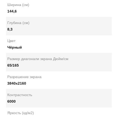
Ширина (см)
144,6
Глубина (см)
8,3
Цвет
Чёрный
Размер диагонали экрана Дюйм/см
65/165
Разрешение экрана
3840x2160
Контрастность
6000
Яркость (кд/м2)