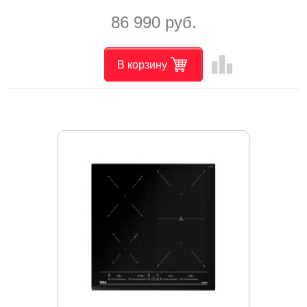
86 990 руб.
leaderboard
В корзину