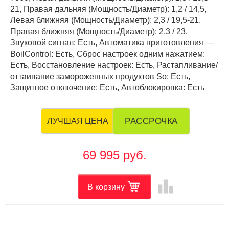
21, Правая дальняя (Мощность/Диаметр): 1,2 / 14,5,
Левая ближняя (Мощность/Диаметр): 2,3 / 19,5-21,
Правая ближняя (Мощность/Диаметр): 2,3 / 23,
Звуковой сигнал: Есть, Автоматика приготовления —
BoilControl: Есть, Сброс настроек одним нажатием:
Есть, Восстановление настроек: Есть, Растапливание/
оттаивание замороженных продуктов So: Есть,
Защитное отключение: Есть, Автоблокировка: Есть
РАССРОЧКА
ЛУЧШАЯ ЦЕНА
69 995 руб.
leaderboard
В корзину