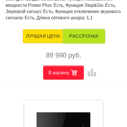
мощности Power Plus: Есть, Функция Stop&Go: Есть,
Звуковой сигнал: Есть, Функция отключения звукового
сигнала: Есть, Длина сетевого шнура: 1,1
РАССРОЧКА
ЛУЧШАЯ ЦЕНА
89 990 руб.
leaderboard
В корзину