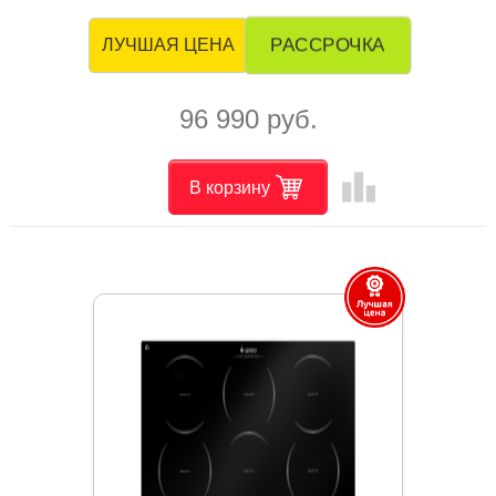
РАССРОЧКА
ЛУЧШАЯ ЦЕНА
96 990 руб.
leaderboard
В корзину