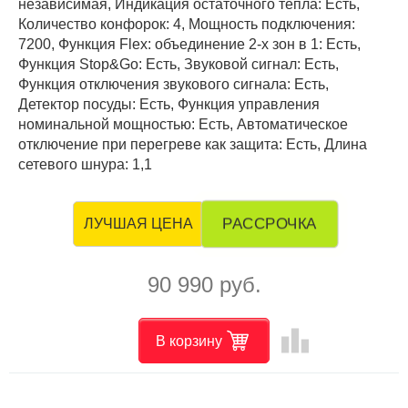
независимая, Индикация остаточного тепла: Есть,
Количество конфорок: 4, Мощность подключения:
7200, Функция Flex: объединение 2-х зон в 1: Есть,
Функция Stop&Go: Есть, Звуковой сигнал: Есть,
Функция отключения звукового сигнала: Есть,
Детектор посуды: Есть, Функция управления
номинальной мощностью: Есть, Автоматическое
отключение при перегреве как защита: Есть, Длина
сетевого шнура: 1,1
РАССРОЧКА
ЛУЧШАЯ ЦЕНА
90 990 руб.
leaderboard
В корзину