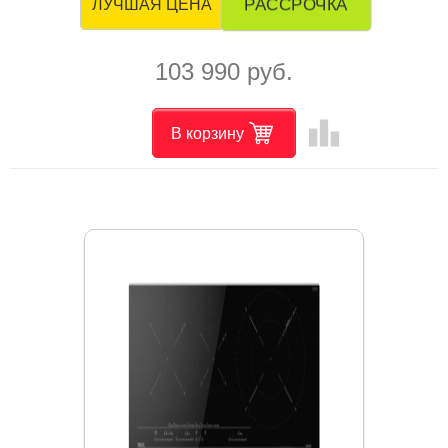
РАССРОЧКА
ЛУЧШАЯ ЦЕНА
103 990 руб.
leaderboard
В корзину