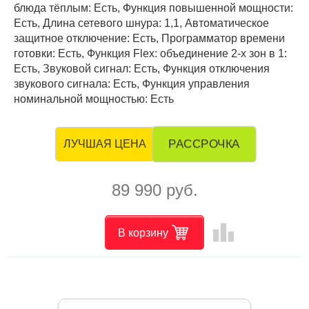
блюда тёплым: Есть, Функция повышенной мощности:
Есть, Длина сетевого шнура: 1,1, Автоматическое
защитное отключение: Есть, Программатор времени
готовки: Есть, Функция Flex: объединение 2-х зон в 1:
Есть, Звуковой сигнал: Есть, Функция отключения
звукового сигнала: Есть, Функция управления
номинальной мощностью: Есть
РАССРОЧКА
ЛУЧШАЯ ЦЕНА
89 990 руб.
leaderboard
В корзину