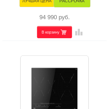
РАССРОЧКА
ЛУЧШАЯ ЦЕНА
94 990 руб.
leaderboard
В корзину