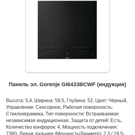
Панель эл. Gorenje GI6433BCWF (индукция)
Высота: 5,4, Ширина: 59,5, Глубина: 52, Цвет: Чёрный,
Управление: Сенсорное, Рабочая поверхность:
Стеклокерамика, Тип поверхности: Встраиваемая
независимая индукционная, Защита от детей: Есть,
Количество конфорок: 4, Мощность подключения:
7360, Левая дальняя (Мощность/Диаметр): 2,3 / 19,5-