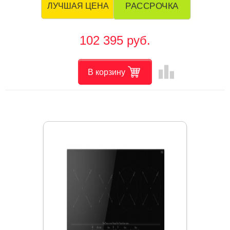
РАССРОЧКА
ЛУЧШАЯ ЦЕНА
102 395 руб.
leaderboard
В корзину