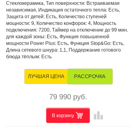
Стеклокерамика, Тип поверхности: Встраиваемая
независимая, Индикация остаточного тепла: Есть,
Защита от детей: Есть, Количество ступеней
мощности: 9, Количество конфорок: 4, Мощность
подключения: 7200, Таймер на отключение до 99 мин.
для каждой зоны: Есть, Функция повышенной
мощности Power Plus: Есть, Функция Stop&Go: Есть,
Длина сетевого шнура: 1,1, Поддержание готового
блюда тёплым: Есть
РАССРОЧКА
ЛУЧШАЯ ЦЕНА
79 990 руб.
leaderboard
В корзину