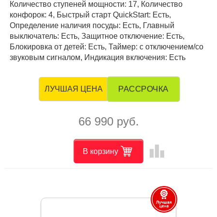
Количество ступеней мощности: 17, Количество
конфорок: 4, Быстрый старт QuickStart: Есть,
Определение наличия посуды: Есть, Главный
выключатель: Есть, Защитное отключение: Есть,
Блокировка от детей: Есть, Таймер: с отключением/со
звуковым сигналом, Индикация включения: Есть
РАССРОЧКА
ЛУЧШАЯ ЦЕНА
66 990 руб.
leaderboard
В корзину