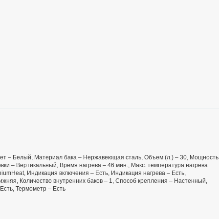
 Цвет – Белый, Материал бака – Нержавеющая сталь, Объем (л.) – 30, Мощность
вки – Вертикальный, Время нагрева – 46 мин., Макс. температура нагрева
niumHeat, Индикация включения – Есть, Индикация нагрева – Есть,
ижняя, Количество внутренних баков – 1, Способ крепления – Настенный,
Есть, Термометр – Есть