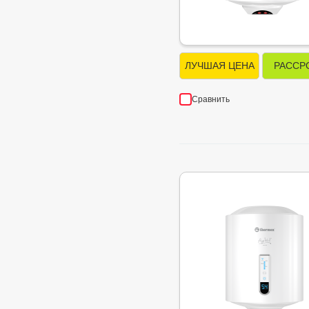
ЛУЧШАЯ ЦЕНА
РАССР
Сравнить