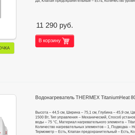
Да, Клапан предохранительный – Есть, Количество уровн
11 290 руб.
В корзину
ОЧКА
Водонагреватель THERMEX TitaniumHeat 8
Высота – 44,5 см, Ширина – 75,1 см, Глубина – 45,9 см,
1500 Вт, Тип управления – Механический, Способ установ
воды – 75 °С, Материал нагревательного элемента – Tita
Количество нагревательных элементов – 1, Подводка – Н
Термометр – Есть, Клапан предохранительный – Есть, К