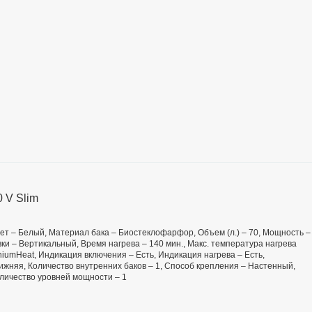
 V Slim
 Цвет – Белый, Материал бака – Биостеклофарфор, Объем (л.) – 70, Мощность –
ки – Вертикальный, Время нагрева – 140 мин., Макс. температура нагрева
niumHeat, Индикация включения – Есть, Индикация нагрева – Есть,
ижняя, Количество внутренних баков – 1, Способ крепления – Настенный,
оличество уровней мощности – 1