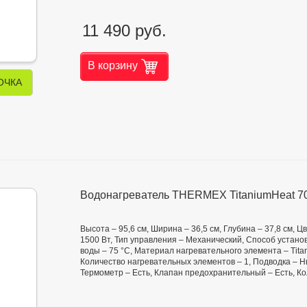
11 490 руб.
В корзину
ОЧКА
Водонагреватель THERMEX TitaniumHeat 70
Высота – 95,6 см, Ширина – 36,5 см, Глубина – 37,8 см,
1500 Вт, Тип управления – Механический, Способ установ
воды – 75 °С, Материал нагревательного элемента – Tita
Количество нагревательных элементов – 1, Подводка – Н
Термометр – Есть, Клапан предохранительный – Есть, К