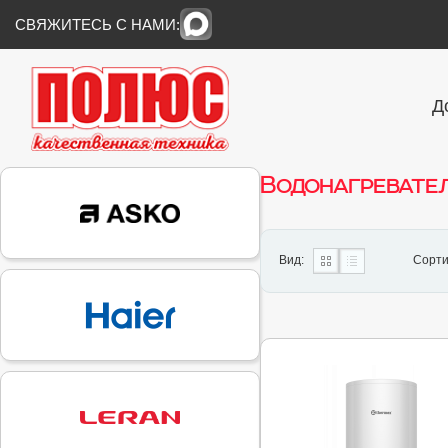
СВЯЖИТЕСЬ С НАМИ:
Д
Водонагревате
Вид:
Сорти