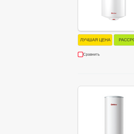
ЛУЧШАЯ ЦЕНА
РАССР
Сравнить