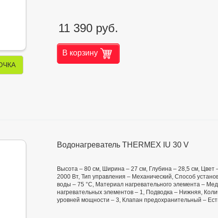
11 390 руб.
В корзину
ОЧКА
Водонагреватель THERMEX IU 30 V
Высота – 80 см, Ширина – 27 см, Глубина – 28,5 см, Цве
2000 Вт, Тип управления – Механический, Способ установ
воды – 75 °С, Материал нагревательного элемента – Мед
нагревательных элементов – 1, Подводка – Нижняя, Коли
уровней мощности – 3, Клапан предохранительный – Ест