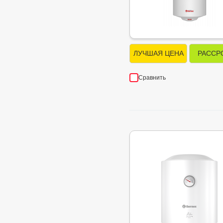
ЛУЧШАЯ ЦЕНА
РАССР
Сравнить