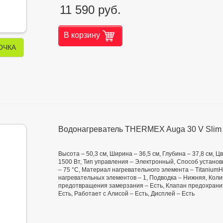
11 590 руб.
В корзину
ОЧКА
Водонагреватель THERMEX Auga 30 V Slim 
Высота – 50,3 см, Ширина – 36,5 см, Глубина – 37,8 см,
1500 Вт, Тип управления – Электронный, Способ установк
– 75 °С, Материал нагревательного элемента – TitaniumH
нагревательных элементов – 1, Подводка – Нижняя, Коли
предотвращения замерзания – Есть, Клапан предохраните
Есть, Работает с Алисой – Есть, Дисплей – Есть