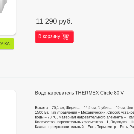
11 290 руб.
В корзину
ОЧКА
Водонагреватель THERMEX Circle 80 V
Высота – 75,1 см, Ширина – 44,5 см, Глубина – 49 см, Ц
1500 Вт, Тип управления – Механический, Способ установ
воды – 70 °С, Материал нагревательного элемента – Tita
Количество нагревательных элементов – 1, Подводка – Н
Клапан предохранительный – Есть, Термометр – Есть, Р