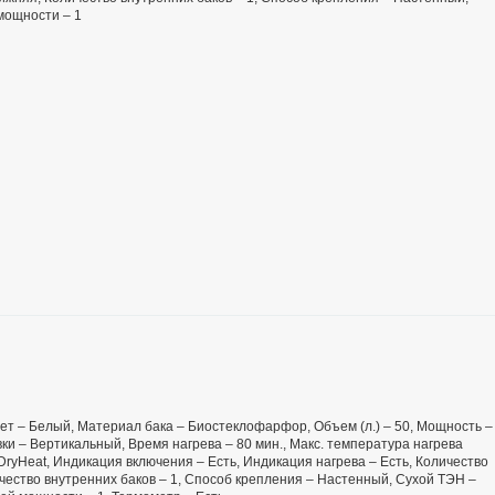
мощности – 1
 Цвет – Белый, Материал бака – Биостеклофарфор, Объем (л.) – 50, Мощность –
ки – Вертикальный, Время нагрева – 80 мин., Макс. температура нагрева
DryHeat, Индикация включения – Есть, Индикация нагрева – Есть, Количество
чество внутренних баков – 1, Способ крепления – Настенный, Сухой ТЭН –