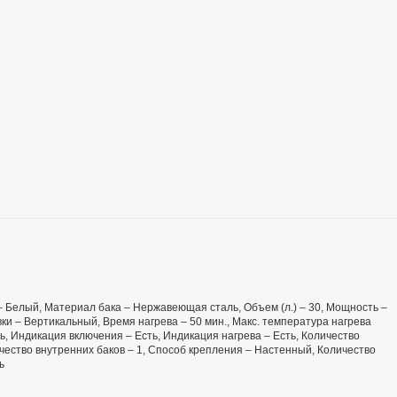
т – Белый, Материал бака – Нержавеющая сталь, Объем (л.) – 30, Мощность –
ки – Вертикальный, Время нагрева – 50 мин., Макс. температура нагрева
ь, Индикация включения – Есть, Индикация нагрева – Есть, Количество
чество внутренних баков – 1, Способ крепления – Настенный, Количество
ь