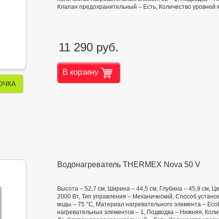
Клапан предохранительный – Есть, Количество уровней 
11 290 руб.
В корзину
ОЧКА
Водонагреватель THERMEX Nova 50 V
Высота – 52,7 см, Ширина – 44,5 см, Глубина – 45,9 см,
2000 Вт, Тип управления – Механический, Способ установ
воды – 75 °С, Материал нагревательного элемента – Eco
нагревательных элементов – 1, Подводка – Нижняя, Коли