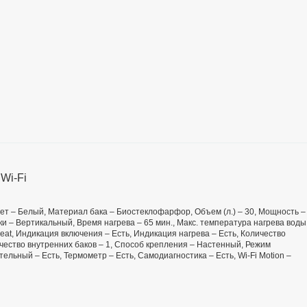
Wi-Fi
 Цвет – Белый, Материал бака – Биостеклофарфор, Объем (л.) – 30, Мощность –
и – Вертикальный, Время нагрева – 65 мин., Макс. температура нагрева воды
eat, Индикация включения – Есть, Индикация нагрева – Есть, Количество
чество внутренних баков – 1, Способ крепления – Настенный, Режим
льный – Есть, Термометр – Есть, Самодиагностика – Есть, Wi-Fi Motion –