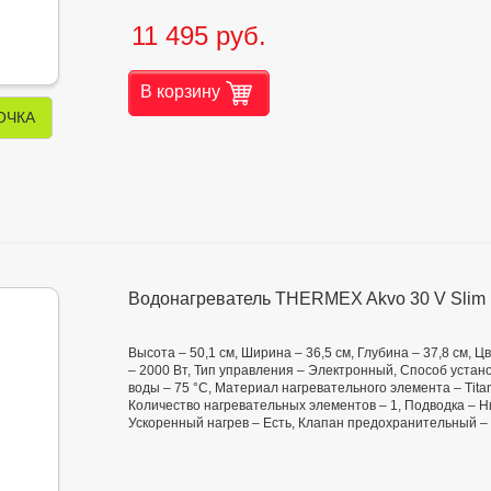
11 495 руб.
В корзину
ОЧКА
Водонагреватель THERMEX Akvo 30 V Slim
Высота – 50,1 см, Ширина – 36,5 см, Глубина – 37,8 см,
– 2000 Вт, Тип управления – Электронный, Способ устано
воды – 75 °С, Материал нагревательного элемента – Tita
Количество нагревательных элементов – 1, Подводка – Н
Ускоренный нагрев – Есть, Клапан предохранительный – 