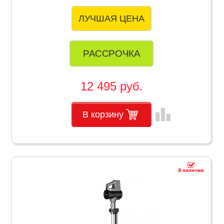
ЛУЧШАЯ ЦЕНА
РАССРОЧКА
12 495 руб.
leaderboard
В корзину