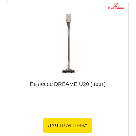
Пылесос DREAME U20 (верт)
ЛУЧШАЯ ЦЕНА