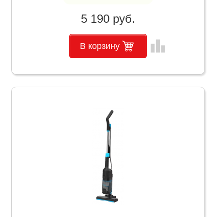
5 190 руб.
leaderboard
В корзину