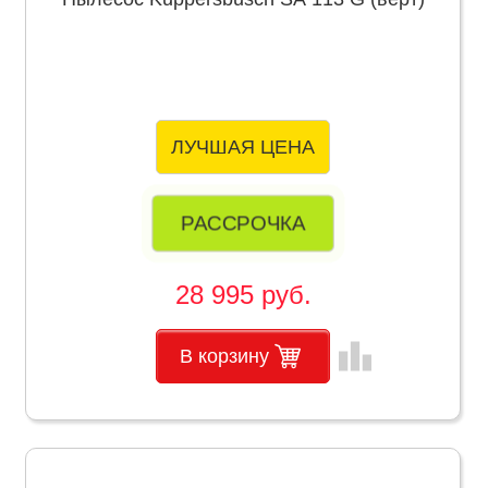
ЛУЧШАЯ ЦЕНА
РАССРОЧКА
28 995 руб.
leaderboard
В корзину