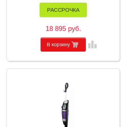
РАССРОЧКА
18 895 руб.
leaderboard
В корзину