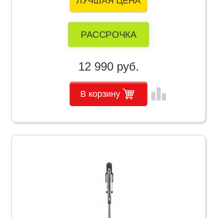
ЛУЧШАЯ ЦЕНА
РАССРОЧКА
12 990 руб.
leaderboard
В корзину