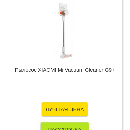
Пылесос XIAOMI Mi Vacuum Cleaner G9+
ЛУЧШАЯ ЦЕНА
РАССРОЧКА