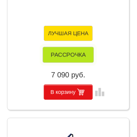
ЛУЧШАЯ ЦЕНА
РАССРОЧКА
7 090 руб.
leaderboard
В корзину