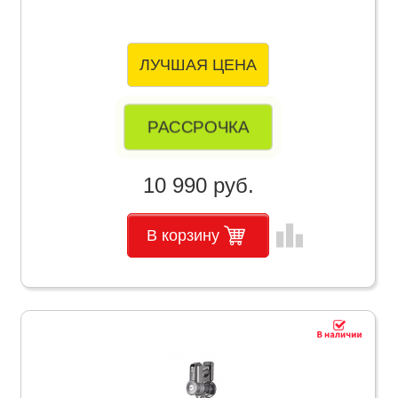
ЛУЧШАЯ ЦЕНА
РАССРОЧКА
10 990 руб.
leaderboard
В корзину