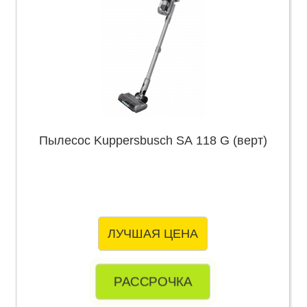
Пылесос Kuppersbusch SA 118 G (верт)
ЛУЧШАЯ ЦЕНА
РАССРОЧКА