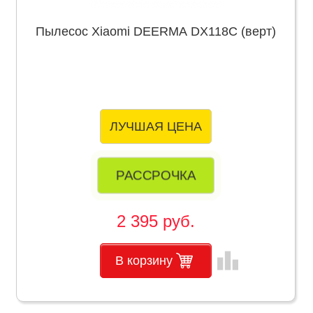
Пылесос Xiaomi DEERMA DX118C (верт)
ЛУЧШАЯ ЦЕНА
РАССРОЧКА
2 395 руб.
leaderboard
В корзину