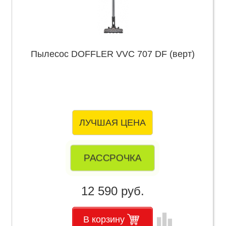
Пылесос DOFFLER VVC 707 DF (верт)
ЛУЧШАЯ ЦЕНА
РАССРОЧКА
12 590 руб.
leaderboard
В корзину