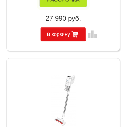
27 990 руб.
leaderboard
В корзину