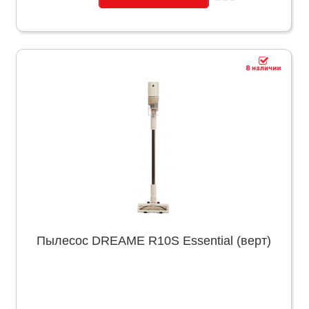
Пылесос DREAME R10S Essential (верт)