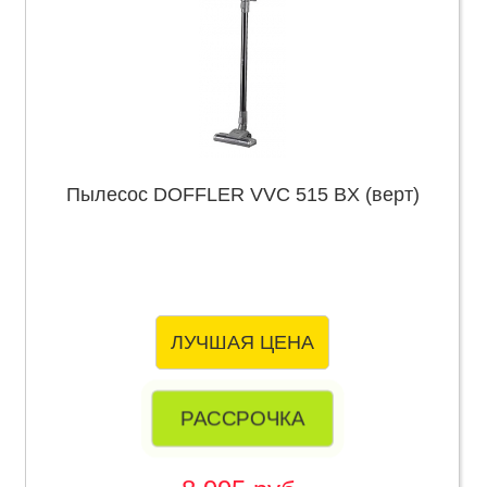
Пылесос DOFFLER VVC 515 BX (верт)
ЛУЧШАЯ ЦЕНА
РАССРОЧКА