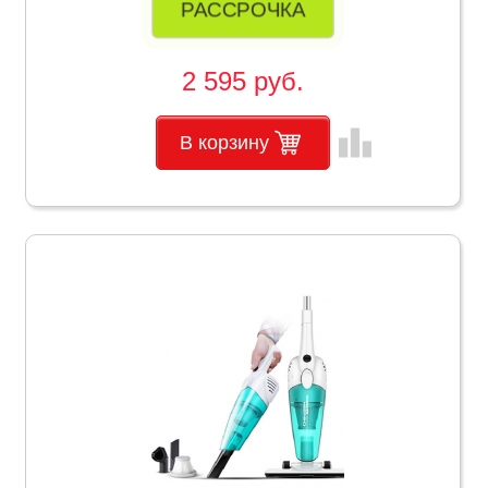
РАССРОЧКА
2 595 руб.
leaderboard
В корзину