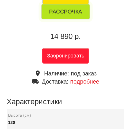
РАССРОЧКА
14 890 р.
Забронировать
place
Наличие:
под заказ
local_shipping
Доставка:
подробнее
Характеристики
Высота (см)
120