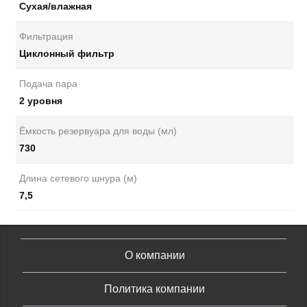
Сухая/влажная
Фильтрация
Циклонный фильтр
Подача пара
2 уровня
Ёмкость резервуара для воды (мл)
730
Длина сетевого шнура (м)
7,5
О компании
Политика компании