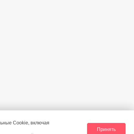
льные Сookie, включая
Принять