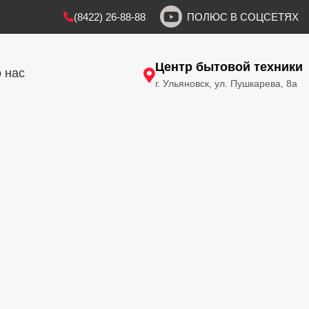
(8422) 26-88-88
ПОЛЮС В СОЦСЕТЯХ
Центр бытовой техники
 нас
г. Ульяновск, ул. Пушкарева, 8а