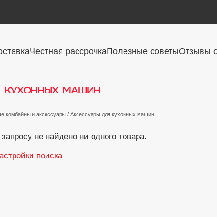
оставка
Честная рассрочка
Полезные советы
Отзывы о
я кухонных машин
ые комбайны и аксессуары
/ Аксессуары для кухонных машин
запросу не найдено ни одного товара.
астройки поиска