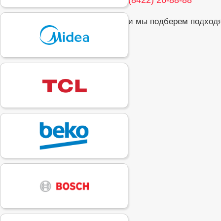
(8422) 26-88-88
и мы подберем подходя