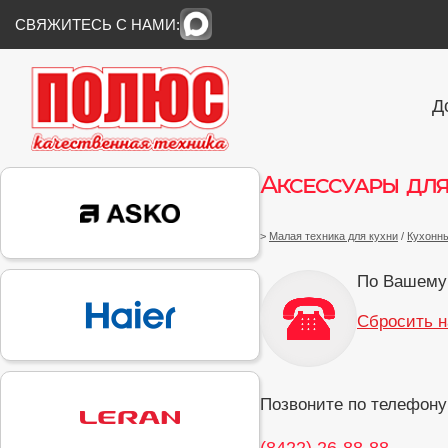
СВЯЖИТЕСЬ С НАМИ:
Д
Аксессуары дл
>
Малая техника для кухни
/
Кухонн
По Вашему 
Сбросить н
Позвоните по телефону