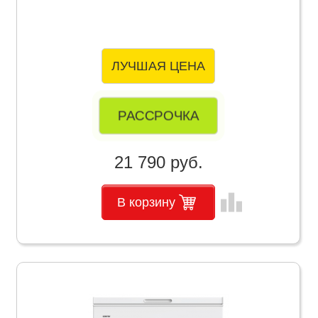
ЛУЧШАЯ ЦЕНА
РАССРОЧКА
21 790 руб.
leaderboard
В корзину