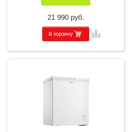
21 990 руб.
leaderboard
В корзину