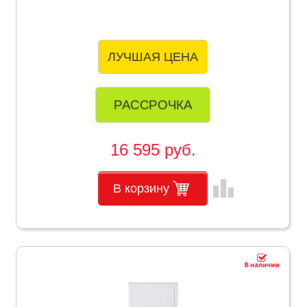
ЛУЧШАЯ ЦЕНА
РАССРОЧКА
16 595 руб.
leaderboard
В корзину