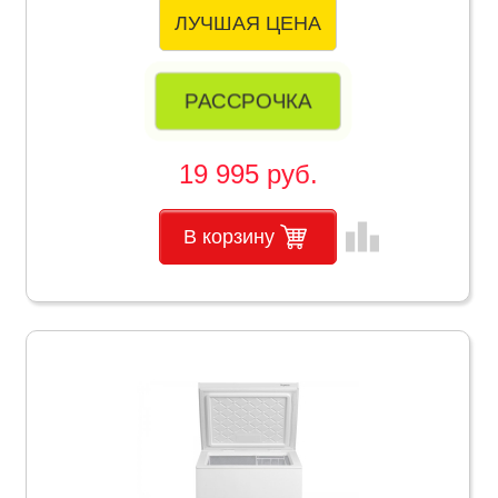
ЛУЧШАЯ ЦЕНА
РАССРОЧКА
19 995 руб.
leaderboard
В корзину