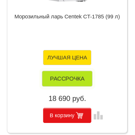
Морозильный ларь Centek CT-1785 (99 л)
ЛУЧШАЯ ЦЕНА
РАССРОЧКА
18 690 руб.
leaderboard
В корзину