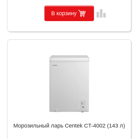
leaderboard
В корзину
Морозильный ларь Centek CT-4002 (143 л)