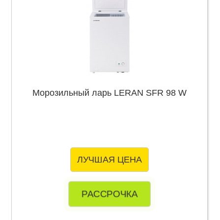
Морозильный ларь LERAN SFR 98 W
ЛУЧШАЯ ЦЕНА
РАССРОЧКА