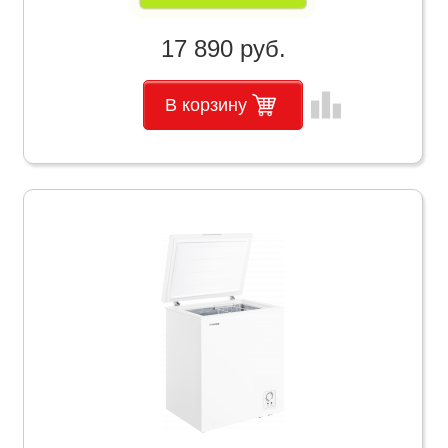
17 890 руб.
leaderboard
В корзину