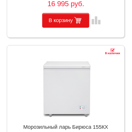
16 995 руб.
leaderboard
В корзину
Морозильный ларь Бирюса 155КХ