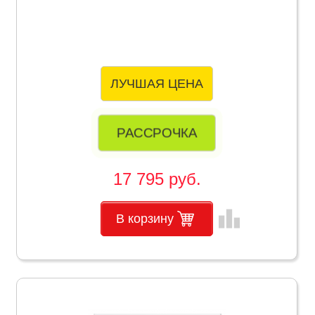
ЛУЧШАЯ ЦЕНА
РАССРОЧКА
17 795 руб.
leaderboard
В корзину