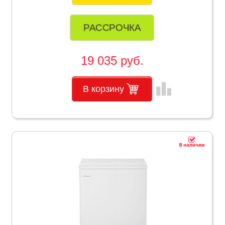
РАССРОЧКА
19 035 руб.
leaderboard
В корзину