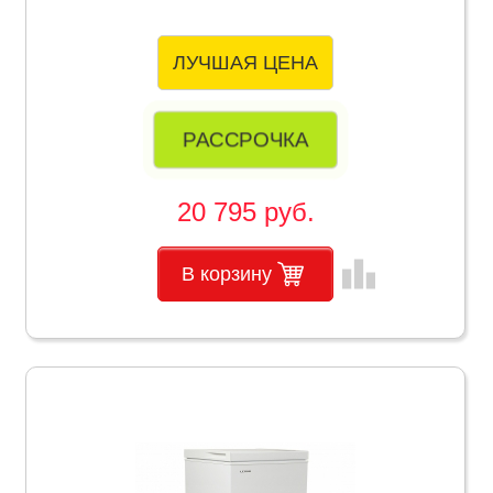
ЛУЧШАЯ ЦЕНА
РАССРОЧКА
20 795 руб.
leaderboard
В корзину