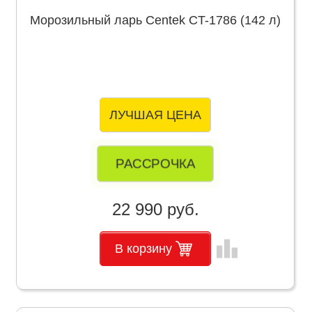
Морозильный ларь Centek CT-1786 (142 л)
ЛУЧШАЯ ЦЕНА
РАССРОЧКА
22 990 руб.
leaderboard
В корзину