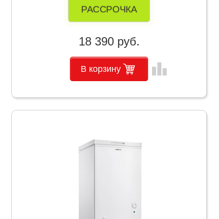
РАССРОЧКА
18 390 руб.
leaderboard
В корзину