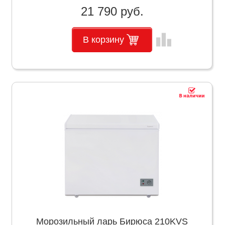
21 790 руб.
leaderboard
В корзину
Морозильный ларь Бирюса 210KVS