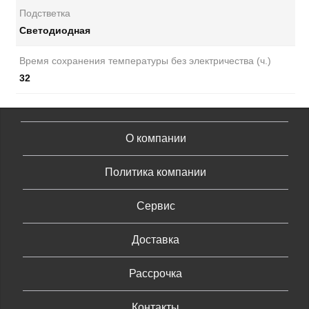
Подстветка
Светодиодная
Время сохранения температуры без электричества (ч.)
32
О компании
Политика компании
Сервис
Доставка
Рассрочка
Контакты