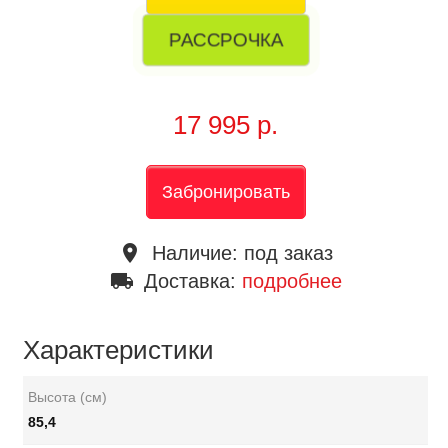
РАССРОЧКА
17 995 р.
Забронировать
place
Наличие:
под заказ
local_shipping
Доставка:
подробнее
Характеристики
Высота (см)
85,4