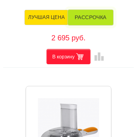
РАССРОЧКА
ЛУЧШАЯ ЦЕНА
2 695 руб.
leaderboard
В корзину