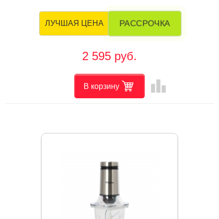
РАССРОЧКА
ЛУЧШАЯ ЦЕНА
2 595 руб.
leaderboard
В корзину