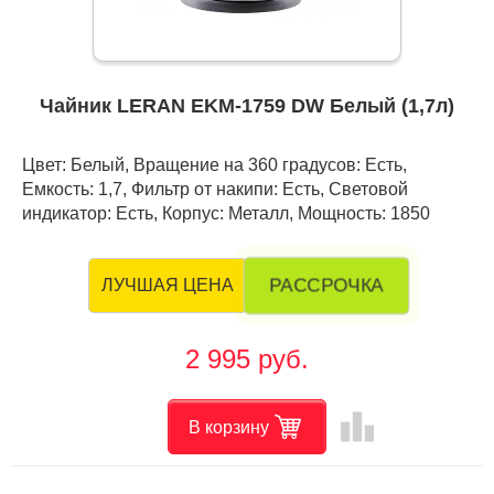
Чайник LERAN EKM-1759 DW Белый (1,7л)
Цвет: Белый, Вращение на 360 градусов: Есть,
Емкость: 1,7, Фильтр от накипи: Есть, Световой
индикатор: Есть, Корпус: Металл, Мощность: 1850
РАССРОЧКА
ЛУЧШАЯ ЦЕНА
2 995 руб.
leaderboard
В корзину