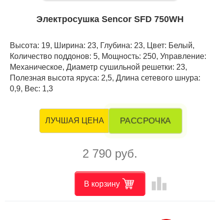
Электросушка Sencor SFD 750WH
Высота: 19, Ширина: 23, Глубина: 23, Цвет: Белый,
Количество поддонов: 5, Мощность: 250, Управление:
Механическое, Диаметр сушильной решетки: 23,
Полезная высота яруса: 2,5, Длина сетевого шнура:
0,9, Вес: 1,3
РАССРОЧКА
ЛУЧШАЯ ЦЕНА
2 790 руб.
leaderboard
В корзину