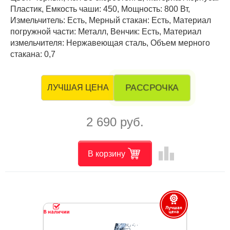
Пластик, Емкость чаши: 450, Мощность: 800 Вт,
Измельчитель: Есть, Мерный стакан: Есть, Материал
погружной части: Металл, Венчик: Есть, Материал
измельчителя: Нержавеющая сталь, Объем мерного
стакана: 0,7
РАССРОЧКА
ЛУЧШАЯ ЦЕНА
2 690 руб.
leaderboard
В корзину