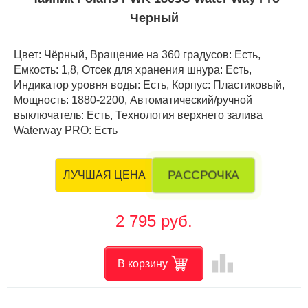
Черный
Цвет: Чёрный, Вращение на 360 градусов: Есть,
Емкость: 1,8, Отсек для хранения шнура: Есть,
Индикатор уровня воды: Есть, Корпус: Пластиковый,
Мощность: 1880-2200, Автоматический/ручной
выключатель: Есть, Технология верхнего залива
Waterway PRO: Есть
РАССРОЧКА
ЛУЧШАЯ ЦЕНА
2 795 руб.
leaderboard
В корзину