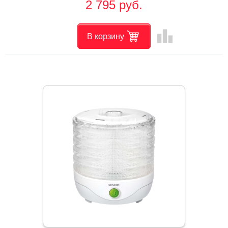
2 795 руб.
leaderboard
В корзину