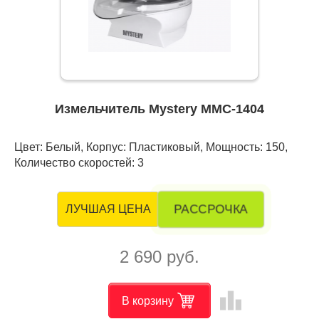
Измельчитель Mystery MMC-1404
Цвет: Белый, Корпус: Пластиковый, Мощность: 150,
Количество скоростей: 3
РАССРОЧКА
ЛУЧШАЯ ЦЕНА
2 690 руб.
leaderboard
В корзину