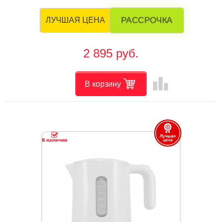
РАССРОЧКА
ЛУЧШАЯ ЦЕНА
2 895 руб.
leaderboard
В корзину