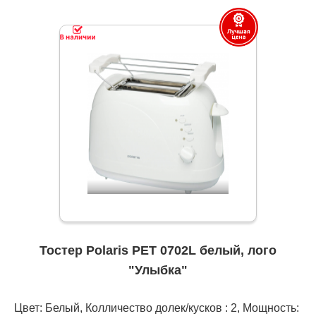
Тостер Polaris PET 0702L белый, лого
"Улыбка"
Цвет: Белый, Колличество долек/кусков : 2, Мощность: