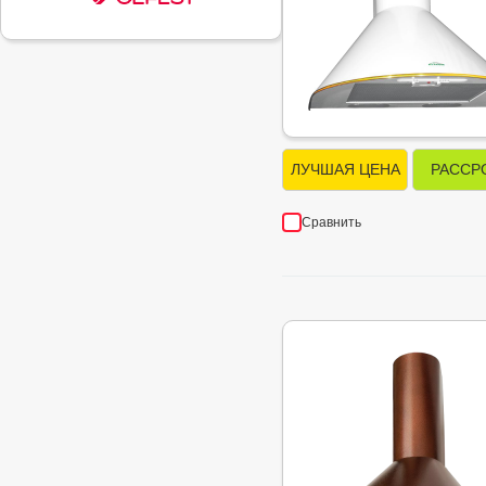
ЛУЧШАЯ ЦЕНА
РАССР
Сравнить