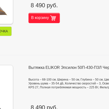
8 490 руб.
В корзину
ОЧКА
Вытяжка ELIKOR Эпсилон 50П-430-П3Л Чер
Высота – 68-100 см, Ширина – 50 см, Глубина – 50 см, Цв
Уровень шума – 35-54 дБ, Количество скоростей – 3, Ос
KPS 27, Полная потребляемая мощность – 225 Вт, Фильт
8 490 руб.