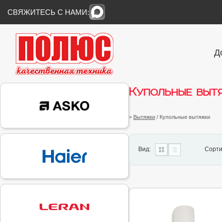
СВЯЖИТЕСЬ С НАМИ:
Д
Купольные выт
>
Вытяжки
/ Купольные вытяжки
Вид:
Сорти