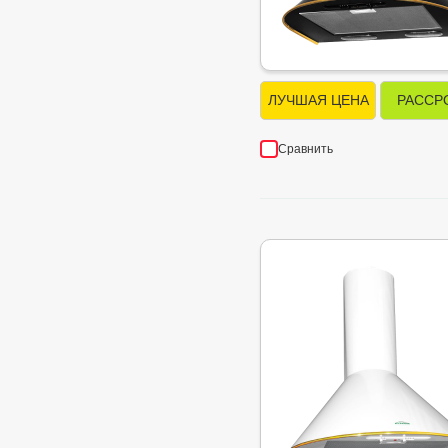
ЛУЧШАЯ ЦЕНА
РАССР
Сравнить