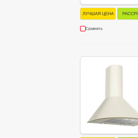
ЛУЧШАЯ ЦЕНА
РАССР
Сравнить