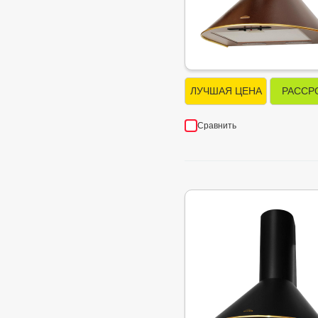
ЛУЧШАЯ ЦЕНА
РАССР
Сравнить