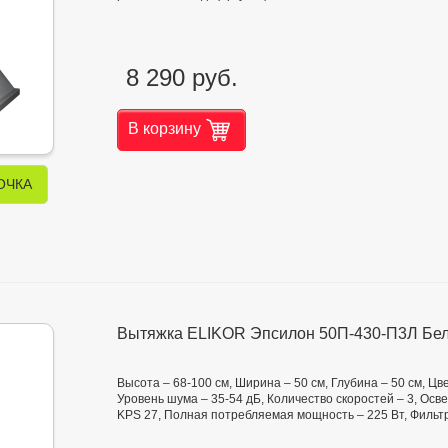
8 290 руб.
В корзину
ОЧКА
Вытяжка ELIKOR Эпсилон 50П-430-П3Л Бел
Высота – 68-100 см, Ширина – 50 см, Глубина – 50 см, Цв
Уровень шума – 35-54 дБ, Количество скоростей – 3, Ос
KPS 27, Полная потребляемая мощность – 225 Вт, Фильт