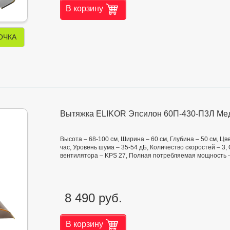
В корзину
ОЧКА
Вытяжка ELIKOR Эпсилон 60П-430-П3Л Мед
Высота – 68-100 см, Ширина – 60 см, Глубина – 50 см, Цв
час, Уровень шума – 35-54 дБ, Количество скоростей – 3
вентилятора – KPS 27, Полная потребляемая мощность –
8 490 руб.
В корзину