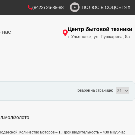
(8422) 26-88-88
ПОЛЮС В СОЦСЕТЯХ
Центр бытовой техники
 нас
г. Ульяновск, ул. Пушкарева, 8а
Товаров на странице:
л.мол/золото
 Подвесной, Количество моторов – 1, Производительность – 430 м.куб/час,