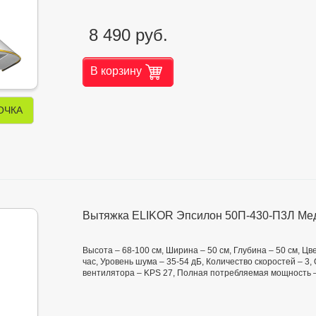
8 490 руб.
В корзину
ОЧКА
Вытяжка ELIKOR Эпсилон 50П-430-П3Л Мед
Высота – 68-100 см, Ширина – 50 см, Глубина – 50 см, Цв
час, Уровень шума – 35-54 дБ, Количество скоростей – 3
вентилятора – KPS 27, Полная потребляемая мощность –