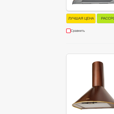
ЛУЧШАЯ ЦЕНА
РАССР
Сравнить