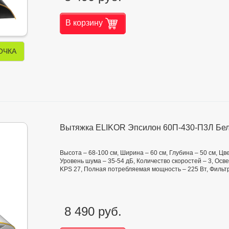
В корзину
ОЧКА
Вытяжка ELIKOR Эпсилон 60П-430-П3Л Бел
Высота – 68-100 см, Ширина – 60 см, Глубина – 50 см, Цв
Уровень шума – 35-54 дБ, Количество скоростей – 3, Ос
KPS 27, Полная потребляемая мощность – 225 Вт, Фильт
8 490 руб.