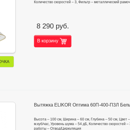
Количество скоростей – 3, Фильтр – металлический рамо
8 290 руб.
В корзину
ОЧКА
Вытяжка ELIKOR Оптима 60П-400-П3Л Бел
Высота – 100 см, Ширина – 60 см, Глубина – 50 см, Цвет
м.куб/час, Уровень шума – 54 дБ, Количество скоростей –
работы – Отвод/Циркуляция