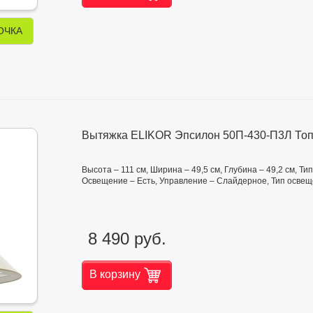
ОЧКА
Вытяжка ELIKOR Эпсилон 50П-430-П3Л Топ
Высота – 111 см, Ширина – 49,5 см, Глубина – 49,2 см, Ти
Освещение – Есть, Управление – Слайдерное, Тип осве
8 490 руб.
В корзину