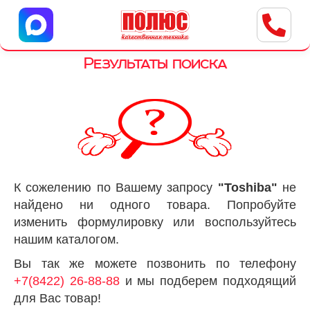
Центр бытовой техники
г. Ульяновск, ул. Пушкарева, 8a
Результаты поиска
К сожелению по Вашему запросу
"Toshiba"
не
найдено ни одного товара. Попробуйте
изменить формулировку или воспользуйтесь
нашим каталогом.
Вы так же можете позвонить по телефону
+7(8422) 26-88-88
и мы подберем подходящий
для Вас товар!