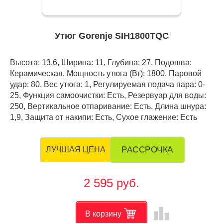
Утюг Gorenje SIH1800TQC
Высота: 13,6, Ширина: 11, Глубина: 27, Подошва:
Керамическая, Мощность утюга (Вт): 1800, Паровой
удар: 80, Вес утюга: 1, Регулируемая подача пара: 0-
25, Функция самоочистки: Есть, Резервуар для воды:
250, Вертикальное отпаривание: Есть, Длина шнура:
1,9, Защита от накипи: Есть, Сухое глажение: Есть
РАССРОЧКА
ЛУЧШАЯ ЦЕНА
2 595 руб.
leaderboard
В корзину