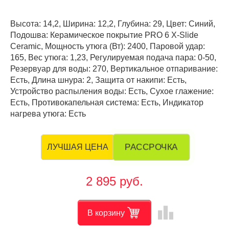
Высота: 14,2, Ширина: 12,2, Глубина: 29, Цвет: Синий,
Подошва: Керамическое покрытие PRO 6 X-Slide
Ceramic, Мощность утюга (Вт): 2400, Паровой удар:
165, Вес утюга: 1,23, Регулируемая подача пара: 0-50,
Резервуар для воды: 270, Вертикальное отпаривание:
Есть, Длина шнура: 2, Защита от накипи: Есть,
Устройство распыления воды: Есть, Сухое глажение:
Есть, Противокапельная система: Есть, Индикатор
нагрева утюга: Есть
РАССРОЧКА
ЛУЧШАЯ ЦЕНА
2 895 руб.
leaderboard
В корзину