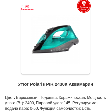
Утюг Polaris PIR 2430К Аквамарин
Цвет: Бирюзовый, Подошва: Керамическая, Мощность
утюга (Вт): 2400, Паровой удар: 145, Регулируемая
подача пара: 0-50, Функция самоочистки: Есть,