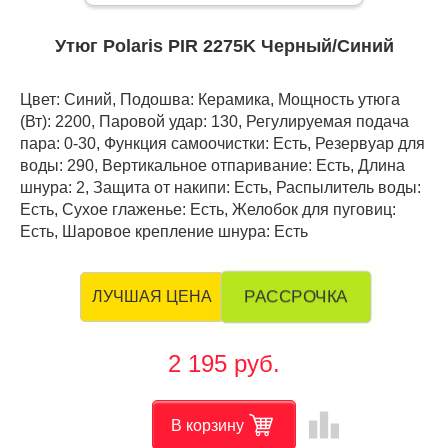
Утюг Polaris PIR 2275K Черный/Синий
Цвет: Синий, Подошва: Керамика, Мощность утюга
(Вт): 2200, Паровой удар: 130, Регулируемая подача
пара: 0-30, Функция самоочистки: Есть, Резервуар для
воды: 290, Вертикальное отпаривание: Есть, Длина
шнура: 2, Защита от накипи: Есть, Распылитель воды:
Есть, Сухое глаженье: Есть, Желобок для пуговиц:
Есть, Шаровое крепление шнура: Есть
РАССРОЧКА
ЛУЧШАЯ ЦЕНА
2 195 руб.
leaderboard
В корзину