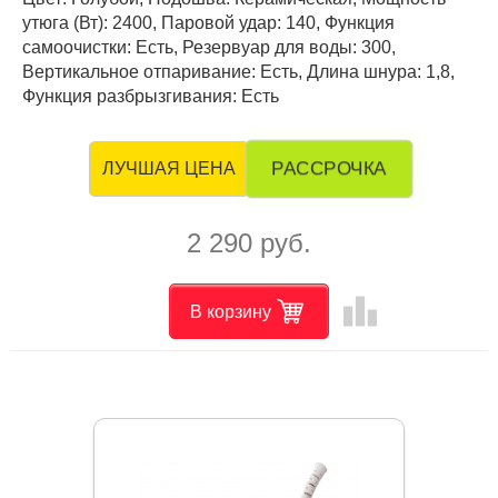
утюга (Вт): 2400, Паровой удар: 140, Функция
самоочистки: Есть, Резервуар для воды: 300,
Вертикальное отпаривание: Есть, Длина шнура: 1,8,
Функция разбрызгивания: Есть
РАССРОЧКА
ЛУЧШАЯ ЦЕНА
2 290 руб.
leaderboard
В корзину