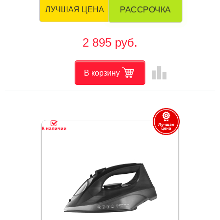
РАССРОЧКА
ЛУЧШАЯ ЦЕНА
2 895 руб.
leaderboard
В корзину