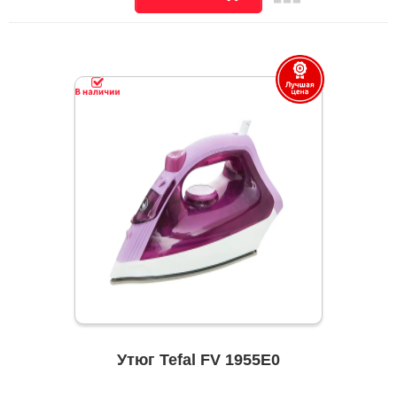
Утюг Tefal FV 1955E0