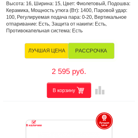
Высота: 16, Ширина: 15, Цвет: Фиолетовый, Подошва:
Керамика, Мощность утюга (Вт): 1400, Паровой удар:
100, Регулируемая подача пара: 0-20, Вертикальное
отпаривание: Есть, Защита от накипи: Есть,
Противокапельная система: Есть
РАССРОЧКА
ЛУЧШАЯ ЦЕНА
2 595 руб.
leaderboard
В корзину