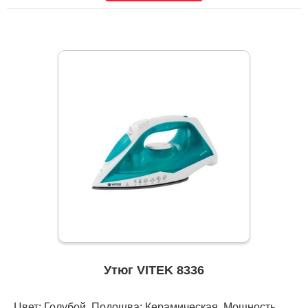
Утюг VITEK 8336
Цвет: Голубой, Подошва: Керамическая, Мощность