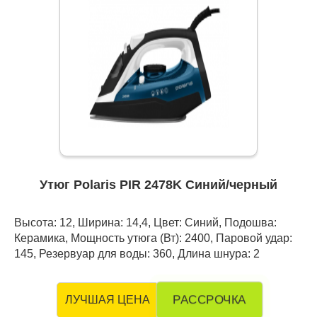
Утюг Polaris PIR 2478K Синий/черный
Высота: 12, Ширина: 14,4, Цвет: Синий, Подошва:
Керамика, Мощность утюга (Вт): 2400, Паровой удар:
145, Резервуар для воды: 360, Длина шнура: 2
РАССРОЧКА
ЛУЧШАЯ ЦЕНА