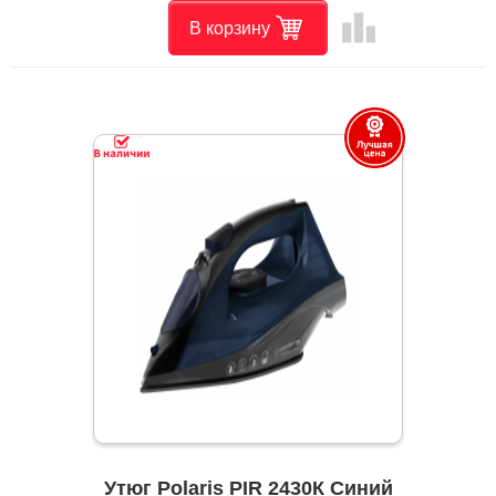
leaderboard
В корзину
Утюг Polaris PIR 2430К Синий