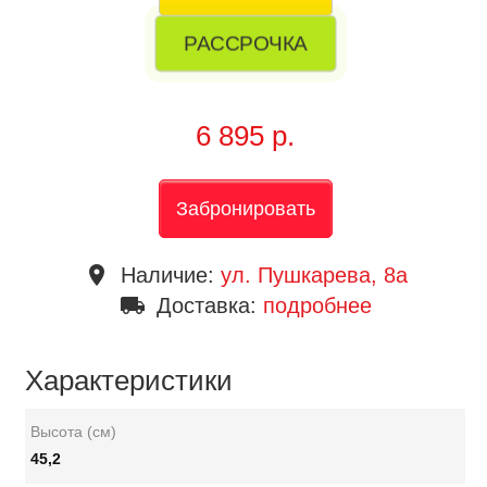
РАССРОЧКА
6 895 р.
Забронировать
place
Наличие:
ул. Пушкарева, 8a
local_shipping
Доставка:
подробнее
Характеристики
Высота (см)
45,2