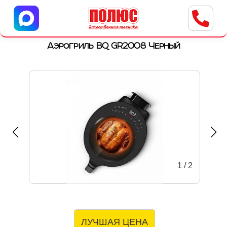
Центр бытовой техники
г. Ульяновск, ул. Пушкарева, 8a
Аэрогриль BQ GR2008 Черный
1
/
2
ЛУЧШАЯ ЦЕНА