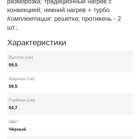
разморозка; традиционный нагрев с
конвекцией; нижний нагрев + турбо.
Комплектация:
решетка; противень - 2
шт.;
Характеристики
Высота (см)
59,5
Ширина (см)
59,5
Глубина (см)
54,7
Цвет
Чёрный