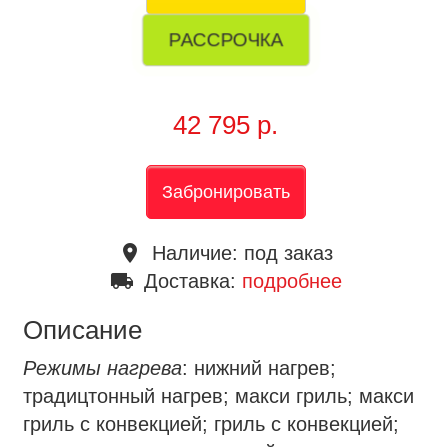
РАССРОЧКА
42 795 р.
Забронировать
place
Наличие:
под заказ
local_shipping
Доставка:
подробнее
Описание
Режимы нагрева
: нижний нагрев;
традицтонный нагрев; макси гриль; макси
гриль с конвекцией; гриль с конвекцией;