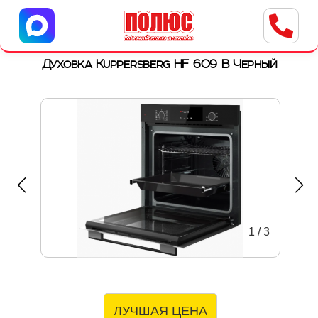
Центр бытовой техники
г. Ульяновск, ул. Пушкарева, 8a
Духовка Kuppersberg HF 609 B Черный
1
/
3
ЛУЧШАЯ ЦЕНА