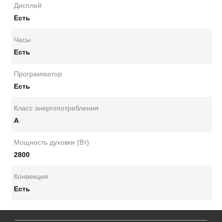
Дисплей
Есть
Часы
Есть
Программатор
Есть
Класс энергопотребления
А
Мощность духовки (Вт)
2800
Конвекция
Есть