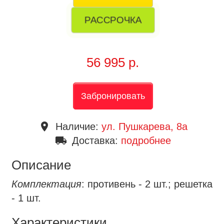
РАССРОЧКА
56 995 р.
Забронировать
place
Наличие:
ул. Пушкарева, 8a
local_shipping
Доставка:
подробнее
Описание
Комплектация
: противень - 2 шт.; решетка
- 1 шт.
Характеристики