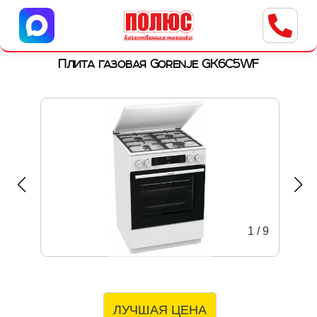
Центр бытовой техники
г. Ульяновск, ул. Пушкарева, 8a
Плита газовая Gorenje GK6C5WF
1
/
9
ЛУЧШАЯ ЦЕНА