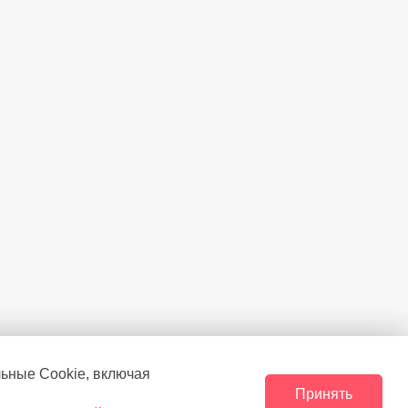
льные Сookie, включая
Принять