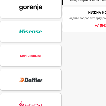
вашу квартиру на любой
НУЖНА К
Задайте вопрос эксперту ро
+7 (84