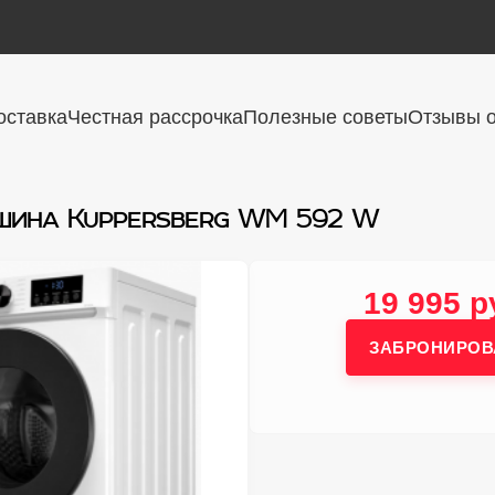
оставка
Честная рассрочка
Полезные советы
Отзывы о
шина Kuppersberg WM 592 W
19 995 р
ЗАБРОНИРОВ