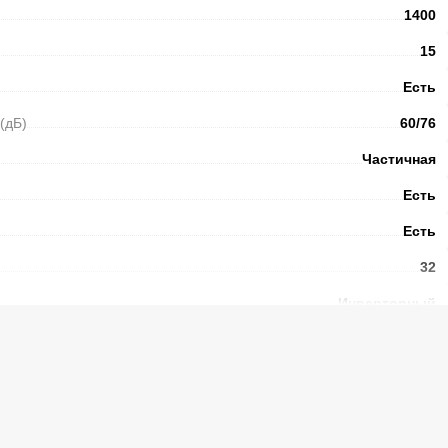
1400
15
Есть
(дБ)
60/76
Частичная
Есть
Есть
32
Инверторный
Есть
58
Есть