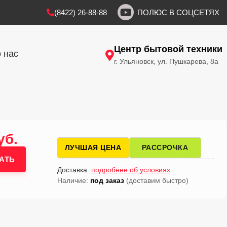
(8422) 26-88-88
ПОЛЮС В СОЦСЕТЯХ
Центр бытовой техники
 нас
г. Ульяновск, ул. Пушкарева, 8а
уб.
ЛУЧШАЯ ЦЕНА
РАССРОЧКА
АТЬ
Доставка:
подробнее об условиях
Наличие:
под заказ
(доставим быстро)