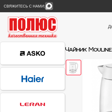
СВЯЖИТЕСЬ С НАМИ:
Д
Чайник Moulinex