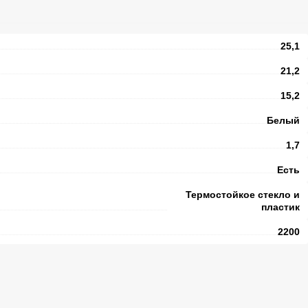
25,1
21,2
15,2
Белый
1,7
Есть
Термостойкое стекло и
пластик
2200