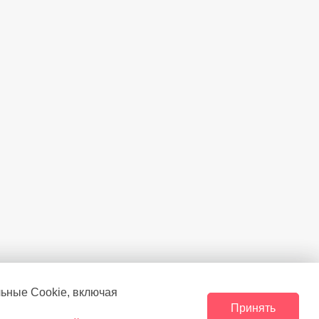
льные Сookie, включая
Принять