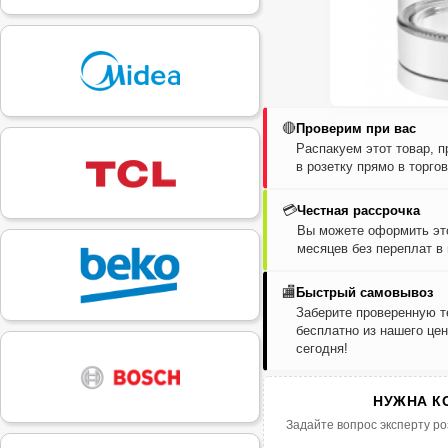
🔴
Проверим при вас
Распакуем этот товар, 
в розетку прямо в торго
💳
Честная рассрочка
Вы можете оформить это
месяцев без переплат в
🏬
Быстрый самовывоз
Заберите проверенную т
бесплатно из нашего цен
сегодня!
НУЖНА К
Задайте вопрос эксперту ро