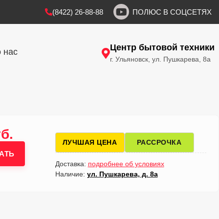
(8422) 26-88-88
ПОЛЮС В СОЦСЕТЯХ
Центр бытовой техники
 нас
г. Ульяновск, ул. Пушкарева, 8а
б.
ЛУЧШАЯ ЦЕНА
РАССРОЧКА
АТЬ
Доставка:
подробнее об условиях
Наличие:
ул. Пушкарева, д. 8а