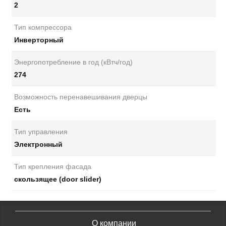
2
Тип компрессора
Инверторный
Энергопотребление в год (кВтч/год)
274
Возможность перенавешивания дверцы
Есть
Тип управления
Электронный
Тип крепления фасада
скользящее (door slider)
О компании