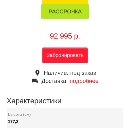
РАССРОЧКА
92 995 р.
Забронировать
place
Наличие:
под заказ
local_shipping
Доставка:
подробнее
Характеристики
Высота (см)
177,2