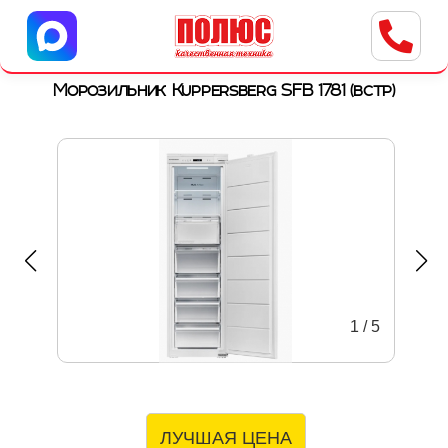
Центр бытовой техники
г. Ульяновск, ул. Пушкарева, 8a
Морозильник Kuppersberg SFB 1781 (встр)
1
/
5
ЛУЧШАЯ ЦЕНА