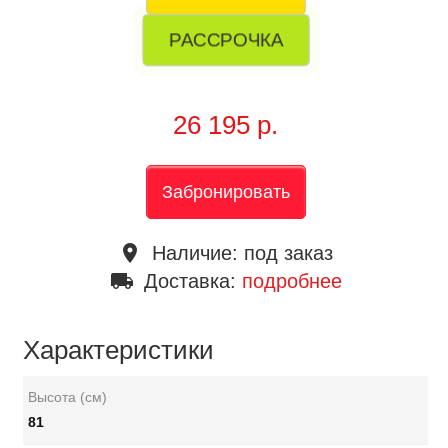
РАССРОЧКА
26 195 р.
Забронировать
place
Наличие:
под заказ
local_shipping
Доставка:
подробнее
Характеристики
Высота (см)
81