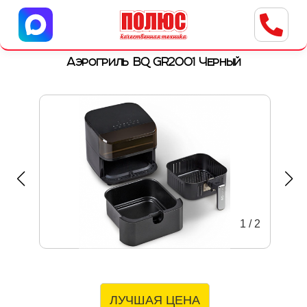
Центр бытовой техники
г. Ульяновск, ул. Пушкарева, 8a
Аэрогриль BQ GR2001 Черный
1
/
2
ЛУЧШАЯ ЦЕНА