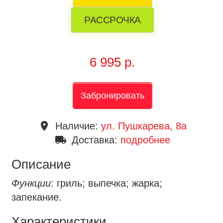
РАССРОЧКА
6 995 р.
Забронировать
place
Наличие:
ул. Пушкарева, 8a
local_shipping
Доставка:
подробнее
Описание
Функции
: гриль; выпечка; жарка;
запекание.
Характеристики