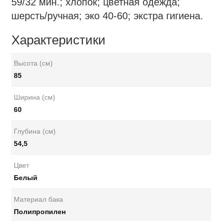
59/32 мин.; хлопок; цветная одежда;
шерсть/ручная; эко 40-60; экстра гигиена.
Характеристики
Высота (см)
85
Ширина (см)
60
Глубина (см)
54,5
Цвет
Белый
Материал бака
Полипропилен