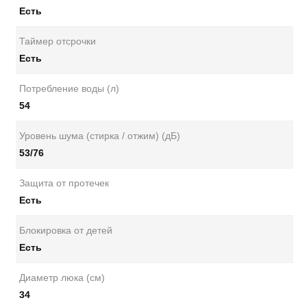
Есть
Таймер отсрочки
Есть
Потребление воды (л)
54
Уровень шума (стирка / отжим) (дБ)
53/76
Защита от протечек
Есть
Блокировка от детей
Есть
Диаметр люка (см)
34