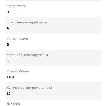
Класс стирки
B
Класс энергопотребления
А++
Класс отжима
B
Максимальная загрузка (кг)
8
Отжим об/мин
1400
Количество программ стирки
15
Дисплей