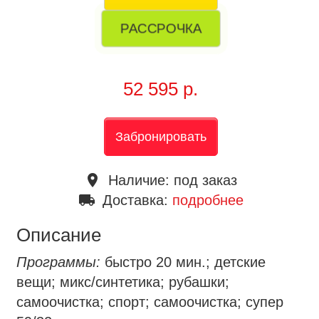
РАССРОЧКА
52 595 р.
Забронировать
place
Наличие:
под заказ
local_shipping
Доставка:
подробнее
Описание
Программы:
быстро 20 мин.; детские
вещи; микс/синтетика; рубашки;
самоочистка; спорт; самоочистка; супер