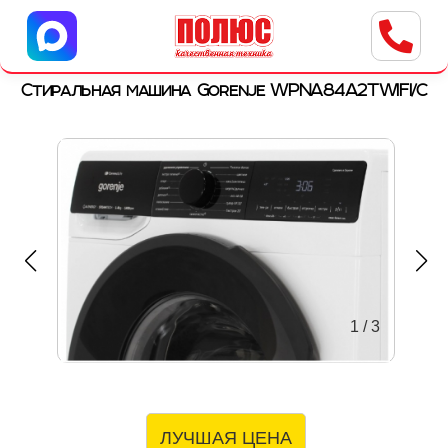
Центр бытовой техники
г. Ульяновск, ул. Пушкарева, 8a
Стиральная машина Gorenje WPNA84A2TWIFI/C
1
/
3
ЛУЧШАЯ ЦЕНА