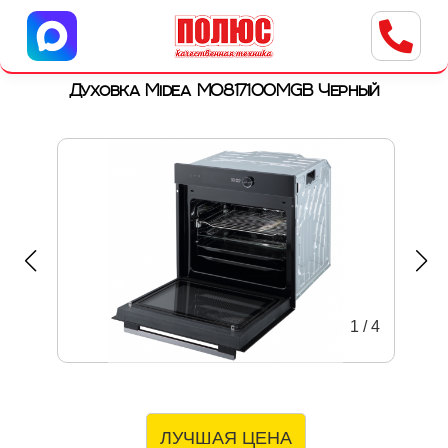
Центр бытовой техники
г. Ульяновск, ул. Пушкарева, 8a
Духовка Midea MO817100MGB Черный
1
/
4
ЛУЧШАЯ ЦЕНА