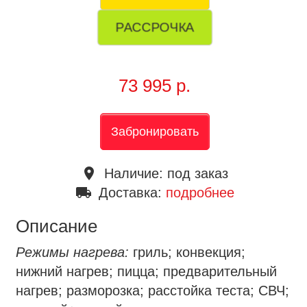
РАССРОЧКА
73 995 р.
Забронировать
place
Наличие:
под заказ
local_shipping
Доставка:
подробнее
Описание
Режимы нагрева:
гриль; конвекция;
нижний нагрев; пицца; предварительный
нагрев; разморозка; расстойка теста; СВЧ;