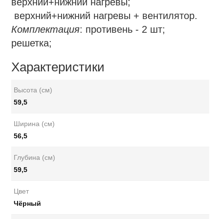
верхний+нижний нагревы;
верхний+нижний нагревы + вентилятор.
Комплектация
: противень - 2 шт;
решетка;
Характеристики
Высота (см)
59,5
Ширина (см)
56,5
Глубина (см)
59,5
Цвет
Чёрный