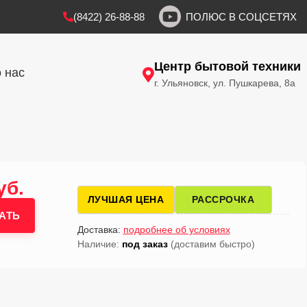
(8422) 26-88-88
ПОЛЮС В СОЦСЕТЯХ
Центр бытовой техники
 нас
г. Ульяновск, ул. Пушкарева, 8а
уб.
ЛУЧШАЯ ЦЕНА
РАССРОЧКА
АТЬ
Доставка:
подробнее об условиях
Наличие:
под заказ
(доставим быстро)