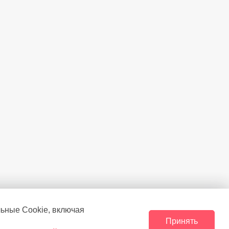
льные Сookie, включая
Принять