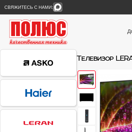
СВЯЖИТЕСЬ С НАМИ:
Д
Телевизор LER