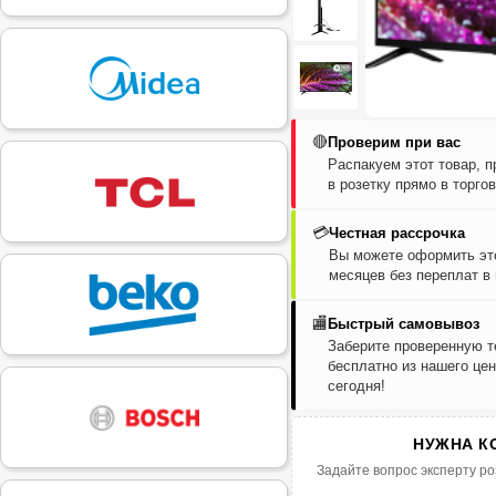
🔴
Проверим при вас
Распакуем этот товар, 
в розетку прямо в торго
💳
Честная рассрочка
Вы можете оформить это
месяцев без переплат в
🏬
Быстрый самовывоз
Заберите проверенную т
бесплатно из нашего цен
сегодня!
НУЖНА К
Задайте вопрос эксперту ро