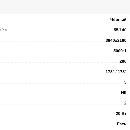
Чёрный
м/см
55/140
3840x2160
5000:1
280
178° / 178°
3
ИК
2
20 Вт
Есть