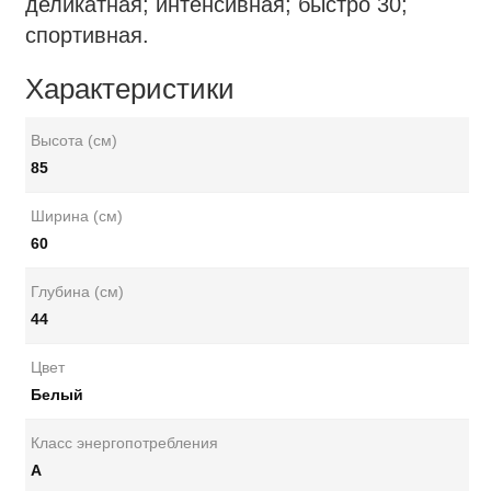
деликатная; интенсивная; быстро 30;
спортивная.
Характеристики
Высота (см)
85
Ширина (см)
60
Глубина (см)
44
Цвет
Белый
Класс энергопотребления
A