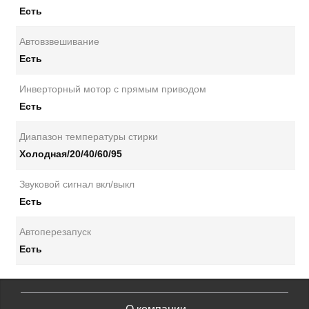
Есть
Автовзвешивание
Есть
Инверторный мотор с прямым приводом
Есть
Диапазон температуры стирки
Холодная/20/40/60/95
Звуковой сигнал вкл/выкл
Есть
Автоперезапуск
Есть