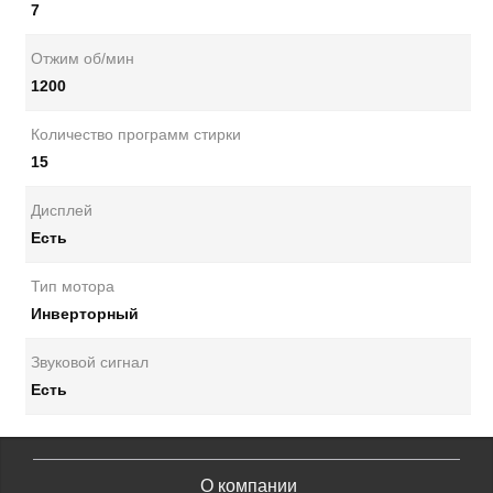
7
Отжим об/мин
1200
Количество программ стирки
15
Дисплей
Есть
Тип мотора
Инверторный
Звуковой сигнал
Есть
О компании