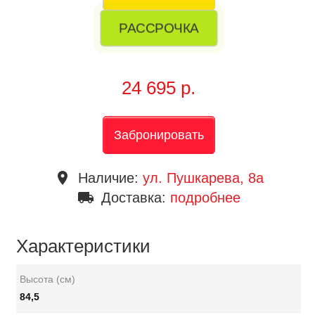
РАССРОЧКА
24 695 р.
Забронировать
place
Наличие:
ул. Пушкарева, 8a
local_shipping
Доставка:
подробнее
Характеристики
Высота (см)
84,5