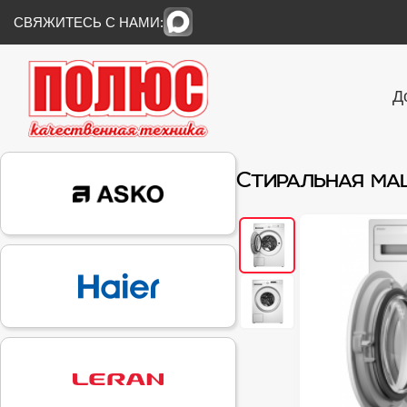
СВЯЖИТЕСЬ С НАМИ:
Д
Стиральная м