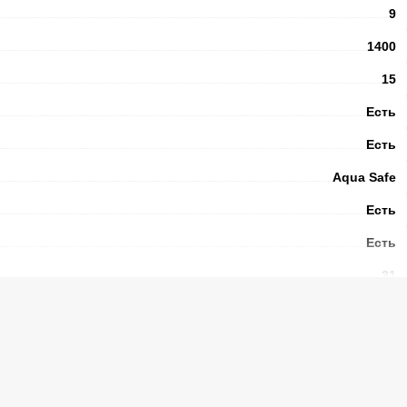
9
1400
15
Есть
Есть
Aqua Safe
Есть
Есть
31
Есть
Есть
Нержавеющая сталь
1,5