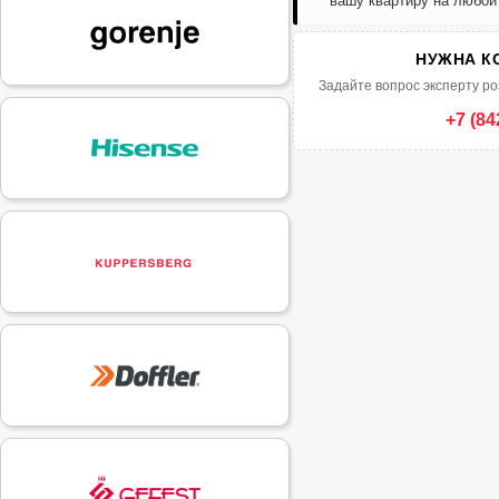
вашу квартиру на любой
НУЖНА К
Задайте вопрос эксперту ро
+7 (84