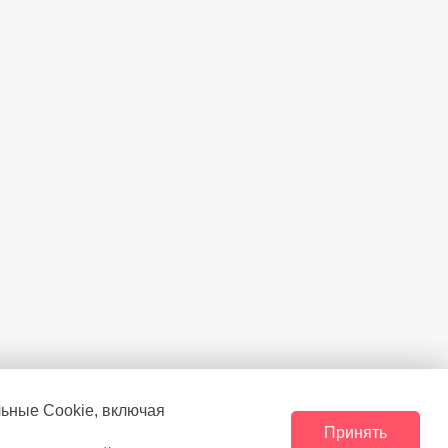
1,6
Есть
льные Сookie, включая
Принять