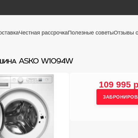
оставка
Честная рассрочка
Полезные советы
Отзывы о
ашина ASKO W1094W
109 995 
ЗАБРОНИРОВ