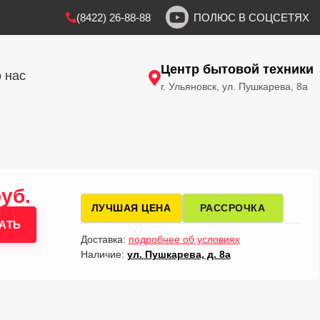
(8422) 26-88-88
ПОЛЮС В СОЦСЕТЯХ
Центр бытовой техники
 нас
г. Ульяновск, ул. Пушкарева, 8а
руб.
ЛУЧШАЯ ЦЕНА
РАССРОЧКА
АТЬ
Доставка:
подробнее об условиях
Наличие:
ул. Пушкарева, д. 8а