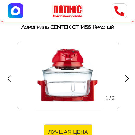
Центр бытовой техники
г. Ульяновск, ул. Пушкарева, 8a
Аэрогриль CENTEK CT-1456 Красный
1
/
3
ЛУЧШАЯ ЦЕНА