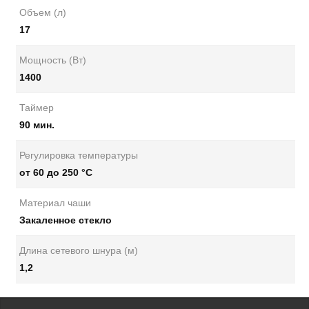
Объем (л)
17
Мощность (Вт)
1400
Таймер
90 мин.
Регулировка температуры
от 60 до 250 °С
Материал чаши
Закаленное стекло
Длина сетевого шнура (м)
1,2