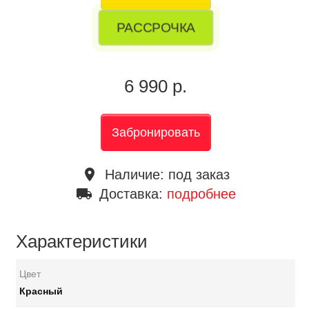
РАССРОЧКА
6 990 р.
Забронировать
place
Наличие:
под заказ
local_shipping
Доставка:
подробнее
Характеристики
Цвет
Красный