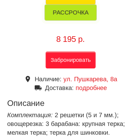
РАССРОЧКА
8 195 р.
Забронировать
place
Наличие:
ул. Пушкарева, 8a
local_shipping
Доставка:
подробнее
Описание
Комплектация:
2 решетки (5 и 7 мм.);
овощерезка: 3 барабана: крупная терка;
мелкая терка; терка для шинковки.