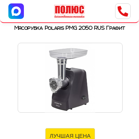
Центр бытовой техники
г. Ульяновск, ул. Пушкарева, 8a
Мясорубка Polaris PMG 2050 RUS Графит
ЛУЧШАЯ ЦЕНА