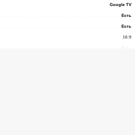
Google TV
Есть
Есть
16:9
Есть
BT5.4
400 х 300