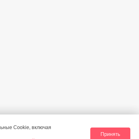
льные Сookie, включая
Принять