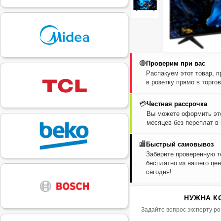
🔴
Проверим при вас
Распакуем этот товар, 
в розетку прямо в торго
💳
Честная рассрочка
Вы можете оформить это
месяцев без переплат в
🏬
Быстрый самовывоз
Заберите проверенную т
бесплатно из нашего цен
сегодня!
НУЖНА К
Задайте вопрос эксперту ро