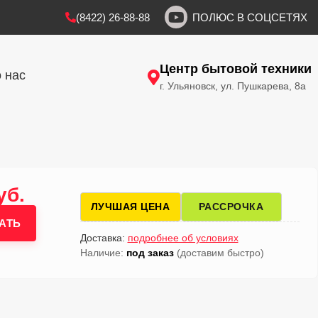
(8422) 26-88-88
ПОЛЮС В СОЦСЕТЯХ
Центр бытовой техники
 нас
г. Ульяновск, ул. Пушкарева, 8а
уб.
ЛУЧШАЯ ЦЕНА
РАССРОЧКА
АТЬ
Доставка:
подробнее об условиях
Наличие:
под заказ
(доставим быстро)