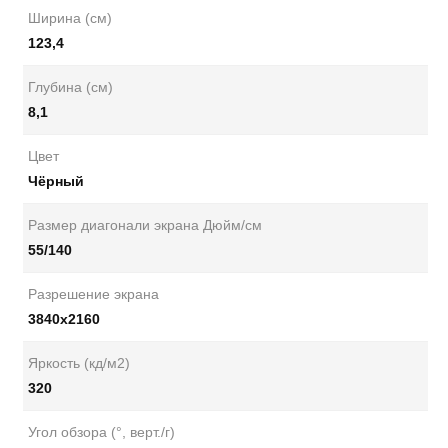
Ширина (см)
123,4
Глубина (см)
8,1
Цвет
Чёрный
Размер диагонали экрана Дюйм/см
55/140
Разрешение экрана
3840x2160
Яркость (кд/м2)
320
Угол обзора (°, верт./г)