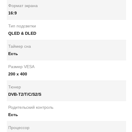
Формат экрана
16:9
Тип подсветки
QLED & DLED
Таймер сна
Есть
Размер VESA
200 х 400
Тюнер
DVB-T2/T/C/S2/S
Родительский контроль
Есть
Процессор