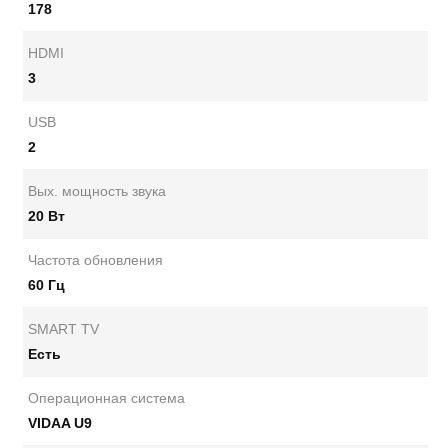
178
HDMI
3
USB
2
Вых. мощность звука
20 Вт
Частота обновления
60 Гц
SMART TV
Есть
Операционная система
VIDAA U9