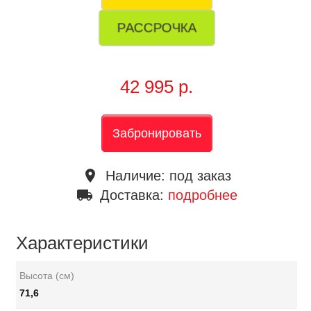
РАССРОЧКА
42 995 р.
Забронировать
place
Наличие:
под заказ
local_shipping
Доставка:
подробнее
Характеристики
Высота (см)
71,6