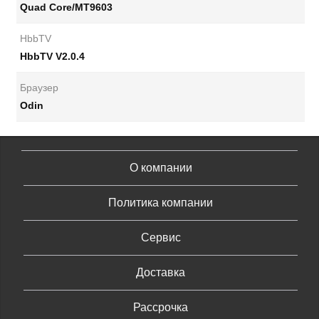
Quad Core/MT9603
HbbTV
HbbTV V2.0.4
Браузер
Odin
О компании
Политика компании
Сервис
Доставка
Рассрочка