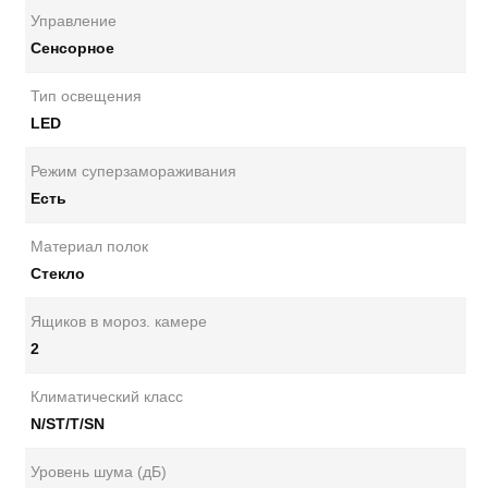
Управление
Сенсорное
Тип освещения
LED
Режим суперзамораживания
Есть
Материал полок
Стекло
Ящиков в мороз. камере
2
Климатический класс
N/ST/T/SN
Уровень шума (дБ)