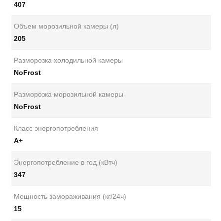
407
Объем морозильной камеры (л)
205
Разморозка холодильной камеры
NoFrost
Разморозка морозильной камеры
NoFrost
Класс энергопотребления
А+
Энергопотребление в год (кВтч)
347
Мощность замораживания (кг/24ч)
15