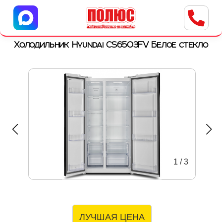
Центр бытовой техники
г. Ульяновск, ул. Пушкарева, 8a
Холодильник Hyundai CS6503FV Белое стекло
1
/
3
ЛУЧШАЯ ЦЕНА