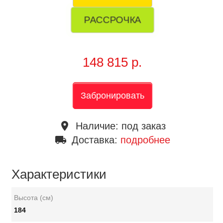
РАССРОЧКА
148 815 р.
Забронировать
place
Наличие:
под заказ
local_shipping
Доставка:
подробнее
Характеристики
Высота (см)
184