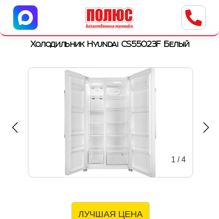
Центр бытовой техники
г. Ульяновск, ул. Пушкарева, 8a
Холодильник Hyundai CS55023F Белый
1
/
4
ЛУЧШАЯ ЦЕНА