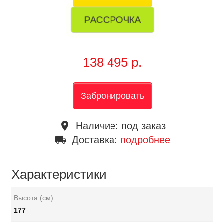
РАССРОЧКА
138 495 р.
Забронировать
place
Наличие:
под заказ
local_shipping
Доставка:
подробнее
Характеристики
Высота (см)
177